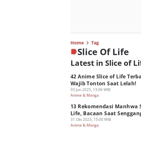
Home
Tag
Slice Of Life
Latest in Slice of Li
42 Anime Slice of Life Terb
Wajib Tonton Saat Lelah!
03 Jun 2025, 13:06 WIB
Anime & Manga
13 Rekomendasi Manhwa Sl
Life, Bacaan Saat Senggan
31 Okt 2023, 15:00 WIB
Anime & Manga