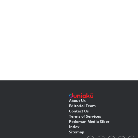
About Us
Editorial Team
Contact Us
Terms of Services
Pedoman Media Siber
Index
Sitemap