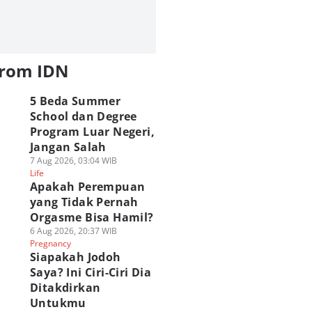
from IDN
5 Beda Summer
School dan Degree
Program Luar Negeri,
Jangan Salah
7 Aug 2026, 03:04 WIB
Life
Apakah Perempuan
yang Tidak Pernah
Orgasme Bisa Hamil?
6 Aug 2026, 20:37 WIB
Pregnancy
Siapakah Jodoh
Saya? Ini Ciri-Ciri Dia
Ditakdirkan
Untukmu