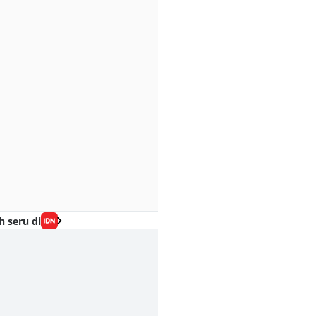
h seru di