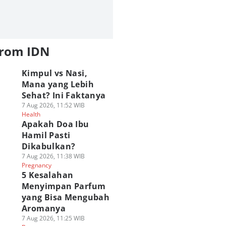
from IDN
Kimpul vs Nasi,
Mana yang Lebih
Sehat? Ini Faktanya
7 Aug 2026, 11:52 WIB
Health
Apakah Doa Ibu
Hamil Pasti
Dikabulkan?
7 Aug 2026, 11:38 WIB
Pregnancy
5 Kesalahan
Menyimpan Parfum
yang Bisa Mengubah
Aromanya
7 Aug 2026, 11:25 WIB