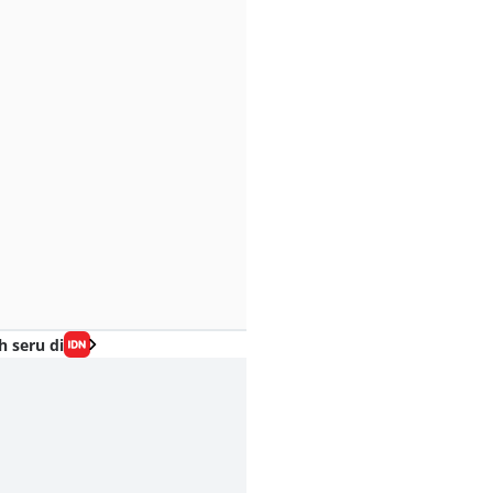
h seru di