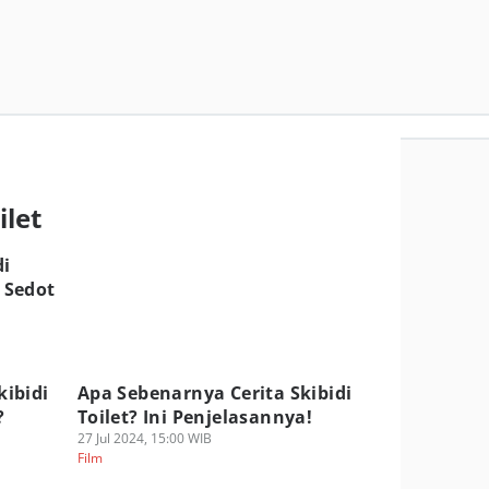
ilet
di
i Sedot
kibidi
Apa Sebenarnya Cerita Skibidi
?
Toilet? Ini Penjelasannya!
27 Jul 2024, 15:00 WIB
Film