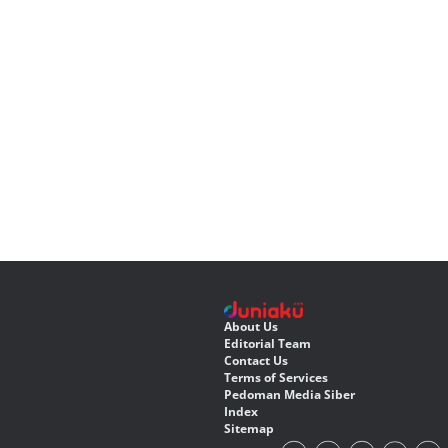
About Us
Editorial Team
Contact Us
Terms of Services
Pedoman Media Siber
Index
Sitemap