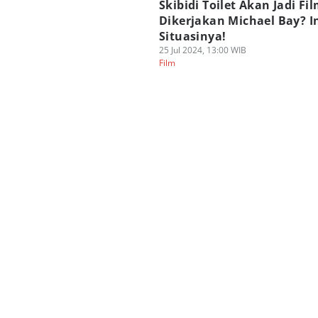
Skibidi Toilet Akan Jadi Fil
Dikerjakan Michael Bay? I
Situasinya!
25 Jul 2024, 13:00 WIB
Film