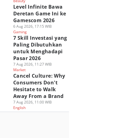
Beauty
Level Infinite Bawa
Deretan Game Ini ke
Gamescom 2026
6 Aug 2026, 17:15 WIB
Gaming
7 Skill Investasi yang
Paling Dibutuhkan
untuk Menghadapi
Pasar 2026
7 Aug 2026, 11:27 WIB
Market
Cancel Culture: Why
Consumers Don't
Hesitate to Walk
Away From a Brand
7 Aug 2026, 11:00 WIB
English