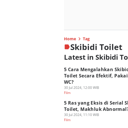
Home
Tag
Skibidi Toilet
Latest in Skibidi To
5 Cara Mengalahkan Skibi
Toilet Secara Efektif, Paka
WC?
30 Jul 2024, 12:00 WIB
Film
5 Ras yang Eksis di Serial S
Toilet, Makhluk Abnormal
30 Jul 2024, 11:10 WIB
Film