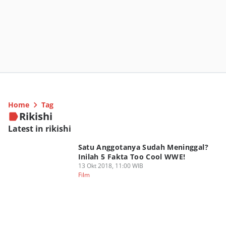
Home
Tag
Rikishi
Latest in rikishi
Satu Anggotanya Sudah Meninggal?
Inilah 5 Fakta Too Cool WWE!
13 Okt 2018, 11:00 WIB
Film