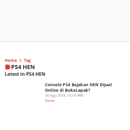
Home
Tag
PS4 HEN
Latest in PS4 HEN
Console PS4 Bajakan HEN Dijual
Online di BukaLapak?
30 Agu 2018, 10:14 WIB
Game