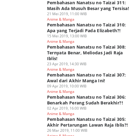
Pembahasan Nanatsu no Taizai 311:
Masih Ada Musuh Besar yang Tersisa!
21 Mei 2019, 11:00 WIB
Anime & Manga
Pembahasan Nanatsu no Taizai 310:
Apa yang Terjadi Pada Elizabeth?!
15 Mei 2019, 13:00 WIB
Anime & Manga
Pembahasan Nanatsu no Taizai 308:
Ternyata Benar, Meliodas Jadi Raja
Iblis!
23 Apr 2019, 14:30 WIB
Anime & Manga
Pembahasan Nanatsu no Taizai 307:
Awal dari Akhir Manga Ini!
09 Apr 2019, 10:00 WIB
Anime & Manga
Pembahasan Nanatsu no Taizai 306:
Benarkah Perang Sudah Berakhir?!
02 Apr 2019, 16:00 WIB
Anime & Manga
Pembahasan Nanatsu no Taizai 305:
Akhir Pertarungan Lawan Raja Iblis?!
26 Mar 2019, 11:00 WIB
Anime & Manga