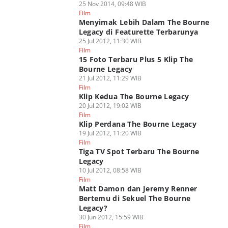
25 Nov 2014, 09:48 WIB
Film
Menyimak Lebih Dalam The Bourne
Legacy di Featurette Terbarunya
25 Jul 2012, 11:30 WIB
Film
15 Foto Terbaru Plus 5 Klip The
Bourne Legacy
21 Jul 2012, 11:29 WIB
Film
Klip Kedua The Bourne Legacy
20 Jul 2012, 19:02 WIB
Film
Klip Perdana The Bourne Legacy
19 Jul 2012, 11:20 WIB
Film
Tiga TV Spot Terbaru The Bourne
Legacy
10 Jul 2012, 08:58 WIB
Film
Matt Damon dan Jeremy Renner
Bertemu di Sekuel The Bourne
Legacy?
30 Jun 2012, 15:59 WIB
Film