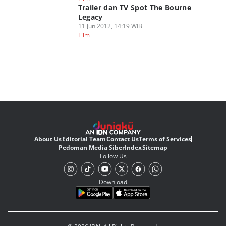
Trailer dan TV Spot The Bourne
Legacy
11 Jun 2012, 14:19 WIB
Film
About Us
Editorial Team
Contact Us
Terms of Services
Pedoman Media Siber
Index
Sitemap
Follow Us
Download