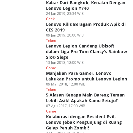
Kabar Dari Bangkok, Kenalan Dengan
Lenovo Legion Y740
24 Jan 2019, 23:34 WIB
Geek
Lenovo Rilis Beragam Produk Apik di
CES 2019
09 Jan 2019, 20:00 WIB
Tekno
Lenovo Legion Gandeng Ubisoft
dalam Liga Pro Tom Clancy’s Rainbow
Six® Siege
13 Jun 2018, 12:00 WIB
Game
Manjakan Para Gamer, Lenovo
Lakukan Promo untuk Lenovo Legion
09 Mar 2018, 12:00 WIB
Tekno
5 Alasan Kenapa Main Bareng Teman
Lebih Asik! Apakah Kamu Setuju?
07 Agu 2017, 17:00 WIB
Game
Kolaborasi dengan Resident Evil,
Lenovo Jebak Pengunjung di Ruang
Gelap Penuh Zombi!