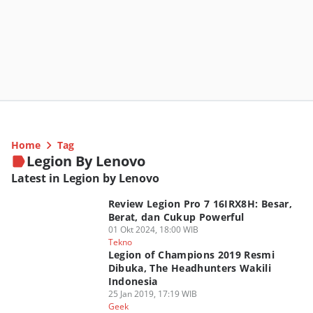
Home
Tag
Legion By Lenovo
Latest in Legion by Lenovo
Review Legion Pro 7 16IRX8H: Besar,
Berat, dan Cukup Powerful
01 Okt 2024, 18:00 WIB
Tekno
Legion of Champions 2019 Resmi
Dibuka, The Headhunters Wakili
Indonesia
25 Jan 2019, 17:19 WIB
Geek