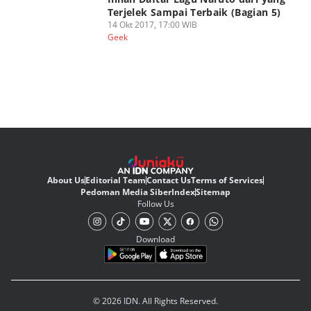
Terjelek Sampai Terbaik (Bagian 5)
14 Okt 2017, 17:00 WIB
Geek
About Us
Editorial Team
Contact Us
Terms of Services
Pedoman Media Siber
Index
Sitemap
Follow Us
Download
© 2026 IDN. All Rights Reserved.