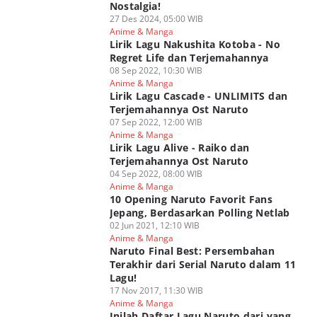
Nostalgia!
27 Des 2024, 05:00 WIB
Anime & Manga
Lirik Lagu Nakushita Kotoba - No
Regret Life dan Terjemahannya
08 Sep 2022, 10:30 WIB
Anime & Manga
Lirik Lagu Cascade - UNLIMITS dan
Terjemahannya Ost Naruto
07 Sep 2022, 12:00 WIB
Anime & Manga
Lirik Lagu Alive - Raiko dan
Terjemahannya Ost Naruto
04 Sep 2022, 08:00 WIB
Anime & Manga
10 Opening Naruto Favorit Fans
Jepang, Berdasarkan Polling Netlab
02 Jun 2021, 12:10 WIB
Anime & Manga
Naruto Final Best: Persembahan
Terakhir dari Serial Naruto dalam 11
Lagu!
17 Nov 2017, 11:30 WIB
Anime & Manga
Inilah Daftar Lagu Naruto dari yang