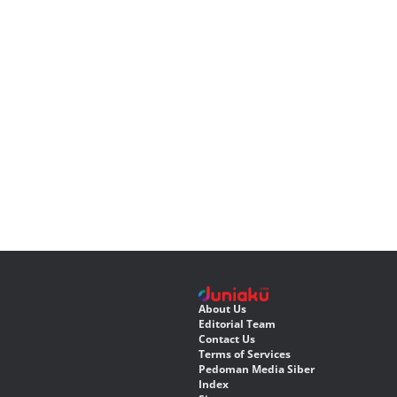
About Us
Editorial Team
Contact Us
Terms of Services
Pedoman Media Siber
Index