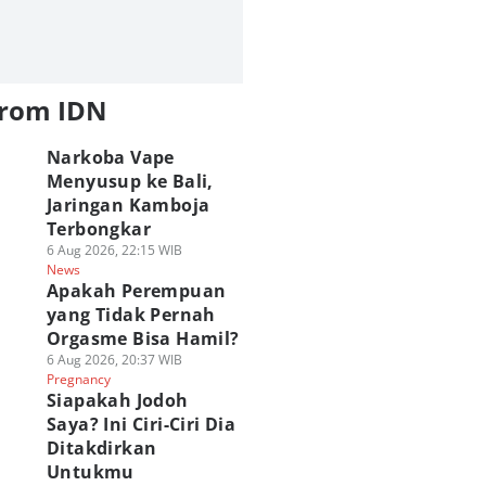
from IDN
Narkoba Vape
Menyusup ke Bali,
Jaringan Kamboja
Terbongkar
6 Aug 2026, 22:15 WIB
News
Apakah Perempuan
yang Tidak Pernah
Orgasme Bisa Hamil?
6 Aug 2026, 20:37 WIB
Pregnancy
Siapakah Jodoh
Saya? Ini Ciri-Ciri Dia
Ditakdirkan
Untukmu