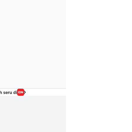
h seru di