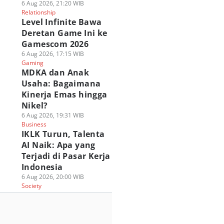
6 Aug 2026, 21:20 WIB
Relationship
Level Infinite Bawa
Deretan Game Ini ke
Gamescom 2026
6 Aug 2026, 17:15 WIB
Gaming
MDKA dan Anak
Usaha: Bagaimana
Kinerja Emas hingga
Nikel?
6 Aug 2026, 19:31 WIB
Business
IKLK Turun, Talenta
AI Naik: Apa yang
Terjadi di Pasar Kerja
Indonesia
6 Aug 2026, 20:00 WIB
Society