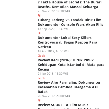
7 Fakta House of Secrets: The Burari
Deaths, Kematian Massal Keluarga
25 Nov 2022, 19:30 WIB
Film
Tukang Ledeng VS Landak Biru! Film
Dokumenter Console Wars Akan Rilis
13 Sep 2020, 10:30 WIB
Film
Dokumenter Lokal Sexy Killers
Kontroversial, Begini Respon Para
Netizen
18 Apr 2019, 16:00 WIB
Geek
Review Kedi (2016): Hiruk Pikuk
Kehidupan Kota Istanbul di Mata para
Kucing
21 Jan 2018, 11:30 WIB
Geek
Review Ahu Parmalim: Dokumenter
Keseharian Pemuda Beragama Asli
Batak
20 Nov 2017, 20:00 WIB
Film
Review SCORE - A Film Music