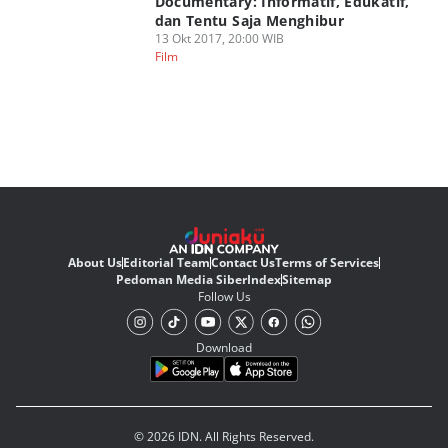
Documentary: Informatif, Edukatif,
dan Tentu Saja Menghibur
13 Okt 2017, 20:00 WIB
Film
About Us
Editorial Team
Contact Us
Terms of Services
Pedoman Media Siber
Index
Sitemap
Follow Us
Download
© 2026 IDN. All Rights Reserved.