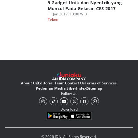
9 Gadget Unik dan Nyentrik yang
Muncul Pada Gelaran CES 2017
11 Jan 2017, 13:00 WIB
Tekno
About Us
Editorial Team
Contact Us
Terms of Services
Pedoman Media Siber
Index
Sitemap
Follow Us
Download
© 2026 IDN. All Rights Reserved.