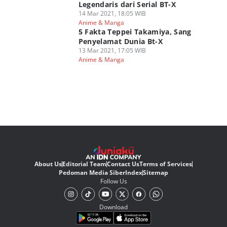
Legendaris dari Serial BT-X
14 Mar 2021, 18:05 WIB
Anime & Manga
5 Fakta Teppei Takamiya, Sang
Penyelamat Dunia Bt-X
13 Mar 2021, 17:05 WIB
Anime & Manga
About Us
Editorial Team
Contact Us
Terms of Services
Pedoman Media Siber
Index
Sitemap
Follow Us
Download