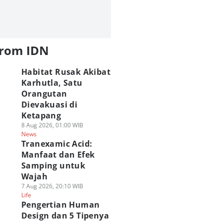
from IDN
Habitat Rusak Akibat
Karhutla, Satu
Orangutan
Dievakuasi di
Ketapang
8 Aug 2026, 01:00 WIB
News
Tranexamic Acid:
Manfaat dan Efek
Samping untuk
Wajah
7 Aug 2026, 20:10 WIB
Life
Pengertian Human
Design dan 5 Tipenya