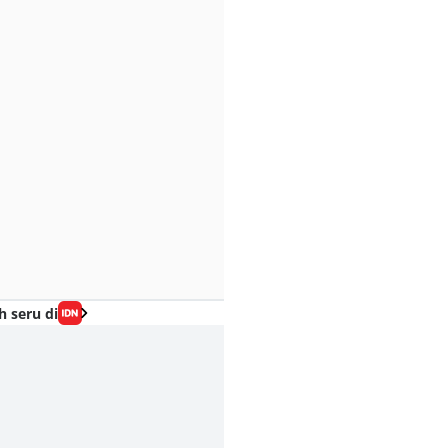
h seru di