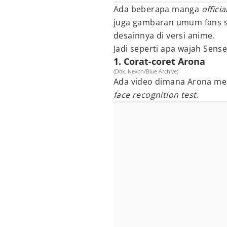
Ada beberapa manga
officia
juga gambaran umum fans so
desainnya di versi anime.
Jadi seperti apa wajah Sens
1. Corat-coret Arona
(Dok. Nexon/Blue Archive)
Ada video dimana Arona m
face recognition test
.