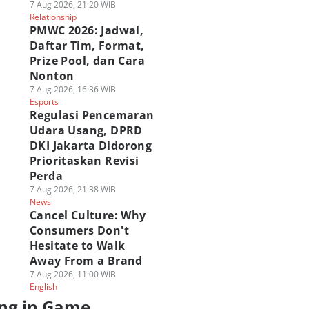
7 Aug 2026, 21:20 WIB
Relationship
PMWC 2026: Jadwal,
Daftar Tim, Format,
Prize Pool, dan Cara
Nonton
7 Aug 2026, 16:36 WIB
Esports
Regulasi Pencemaran
Udara Usang, DPRD
DKI Jakarta Didorong
Prioritaskan Revisi
Perda
7 Aug 2026, 21:38 WIB
News
Cancel Culture: Why
Consumers Don't
Hesitate to Walk
Away From a Brand
7 Aug 2026, 11:00 WIB
English
ng in Game