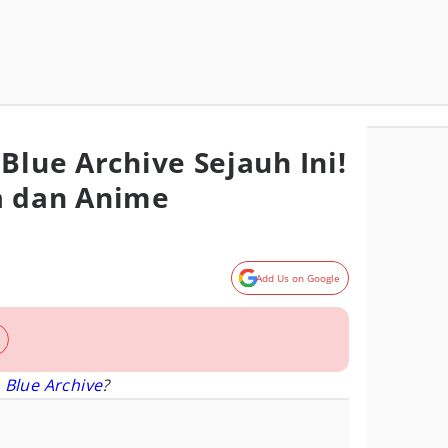
Blue Archive Sejauh Ini!
a dan Anime
Add Us on Google
i
Blue Archive
?