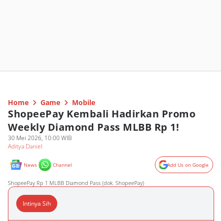
Home
Game
Mobile
ShopeePay Kembali Hadirkan Promo
Weekly Diamond Pass MLBB Rp 1!
30 Mei 2026, 10:00 WIB
Aditya Daniel
News
Channel
Add Us on Google
ShopeePay Rp 1 MLBB Diamond Pass (dok. ShopeePay)
Intinya Sih