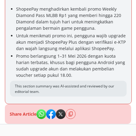
ShopeePay menghadirkan kembali promo Weekly
Diamond Pass MLBB Rp1 yang memberi hingga 220
Diamond dalam tujuh hari untuk meningkatkan
pengalaman bermain game pengguna.
Untuk menikmati promo ini, pengguna wajib upgrade
akun menjadi ShopeePay Plus dengan verifikasi e-KTP
dan wajah langsung melalui aplikasi ShopeePay.
Promo berlangsung 1–31 Mei 2026 dengan kuota
harian terbatas, khusus bagi pengguna Android yang
sudah upgrade akun dan melakukan pembelian
voucher setiap pukul 18.00.
This section summary was AI-assisted and reviewed by our
editorial team.
Share Article