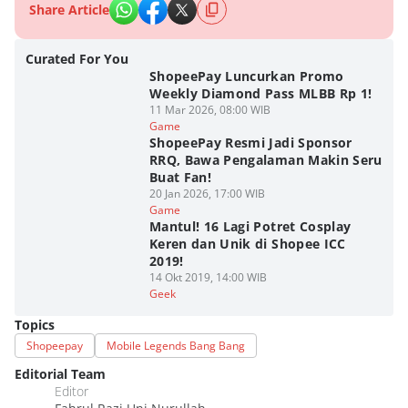
Share Article
Curated For You
ShopeePay Luncurkan Promo
Weekly Diamond Pass MLBB Rp 1!
11 Mar 2026, 08:00 WIB
Game
ShopeePay Resmi Jadi Sponsor
RRQ, Bawa Pengalaman Makin Seru
Buat Fan!
20 Jan 2026, 17:00 WIB
Game
Mantul! 16 Lagi Potret Cosplay
Keren dan Unik di Shopee ICC
2019!
14 Okt 2019, 14:00 WIB
Geek
Topics
Shopeepay
Mobile Legends Bang Bang
Editorial Team
Editor