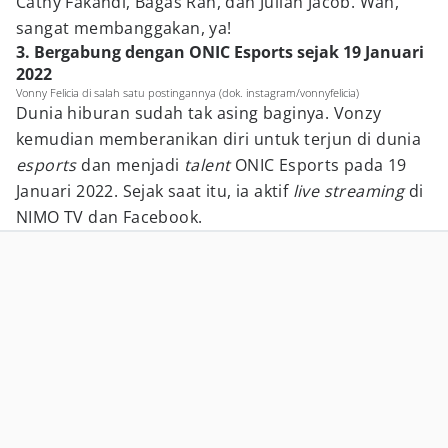
Cathy Fakandi, Bagas Ran, dan Julian Jacob. Wah,
sangat membanggakan, ya!
3. Bergabung dengan ONIC Esports sejak 19 Januari
2022
Vonny Felicia di salah satu postingannya (dok. instagram/vonnyfelicia)
Dunia hiburan sudah tak asing baginya. Vonzy
kemudian memberanikan diri untuk terjun di dunia
esports
dan menjadi
talent
ONIC Esports pada 19
Januari 2022. Sejak saat itu, ia aktif
live streaming
di
NIMO TV dan Facebook.