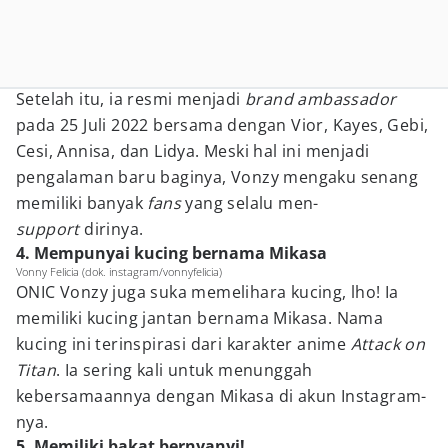
Setelah itu, ia resmi menjadi
brand ambassador
pada 25 Juli 2022 bersama dengan Vior, Kayes, Gebi,
Cesi, Annisa, dan Lidya. Meski hal ini menjadi
pengalaman baru baginya, Vonzy mengaku senang
memiliki banyak
fans
yang selalu men-
support
dirinya.
4. Mempunyai kucing bernama Mikasa
Vonny Felicia (dok. instagram/vonnyfelicia)
ONIC Vonzy juga suka memelihara kucing, lho! Ia
memiliki kucing jantan bernama Mikasa. Nama
kucing ini terinspirasi dari karakter anime
Attack on
Titan
. Ia sering kali untuk menunggah
kebersamaannya dengan Mikasa di akun Instagram-
nya.
5. Memiliki bakat bernyanyi!