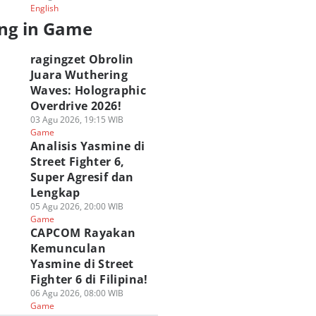
English
ng in Game
ragingzet Obrolin
Juara Wuthering
Waves: Holographic
Overdrive 2026!
03 Agu 2026, 19:15 WIB
Game
Analisis Yasmine di
Street Fighter 6,
Super Agresif dan
Lengkap
05 Agu 2026, 20:00 WIB
Game
CAPCOM Rayakan
Kemunculan
Yasmine di Street
Fighter 6 di Filipina!
06 Agu 2026, 08:00 WIB
Game