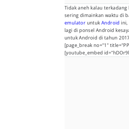
Tidak aneh kalau terkadang
sering dimainkan waktu di 
emulator
untuk
Android
ini
lagi di ponsel Android kesa
untuk Android di tahun 201
[page_break no="1" title="P
[youtube_embed id="hDOr9