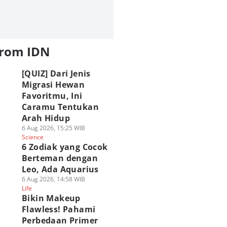
from IDN
[QUIZ] Dari Jenis
Migrasi Hewan
Favoritmu, Ini
Caramu Tentukan
Arah Hidup
6 Aug 2026, 15:25 WIB
Science
6 Zodiak yang Cocok
Berteman dengan
Leo, Ada Aquarius
6 Aug 2026, 14:58 WIB
Life
Bikin Makeup
Flawless! Pahami
Perbedaan Primer