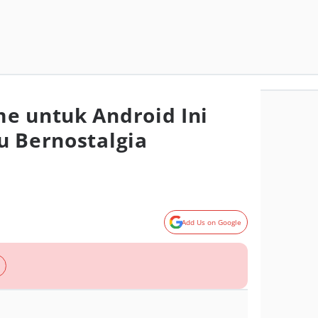
e untuk Android Ini
u Bernostalgia
Add Us on Google