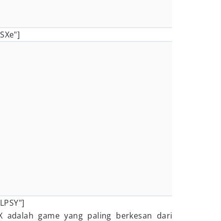
PSXe"]
LPSY"]
X adalah game yang paling berkesan dari