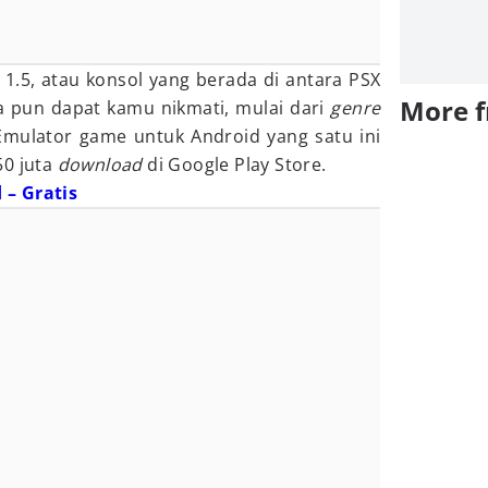
 1.5, atau konsol yang berada di antara PSX
More 
a pun dapat kamu nikmati, mulai dari
genre
 Emulator game untuk Android yang satu ini
50 juta
download
di Google Play Store.
 – Gratis