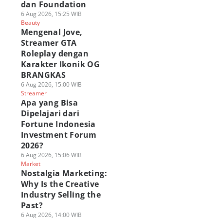
dan Foundation
6 Aug 2026, 15:25 WIB
Beauty
Mengenal Jove,
Streamer GTA
Roleplay dengan
Karakter Ikonik OG
BRANGKAS
6 Aug 2026, 15:00 WIB
Streamer
Apa yang Bisa
Dipelajari dari
Fortune Indonesia
Investment Forum
2026?
6 Aug 2026, 15:06 WIB
Market
Nostalgia Marketing:
Why Is the Creative
Industry Selling the
Past?
6 Aug 2026, 14:00 WIB