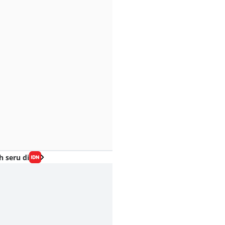
h seru di