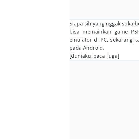
Siapa sih yang nggak suka 
bisa memainkan game PSP
emulator di PC, sekarang 
pada Android.
[duniaku_baca_juga]