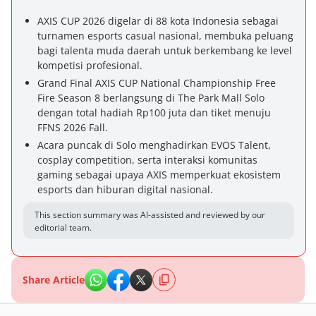
AXIS CUP 2026 digelar di 88 kota Indonesia sebagai
turnamen esports casual nasional, membuka peluang
bagi talenta muda daerah untuk berkembang ke level
kompetisi profesional.
Grand Final AXIS CUP National Championship Free
Fire Season 8 berlangsung di The Park Mall Solo
dengan total hadiah Rp100 juta dan tiket menuju
FFNS 2026 Fall.
Acara puncak di Solo menghadirkan EVOS Talent,
cosplay competition, serta interaksi komunitas
gaming sebagai upaya AXIS memperkuat ekosistem
esports dan hiburan digital nasional.
This section summary was AI-assisted and reviewed by our
editorial team.
Share Article