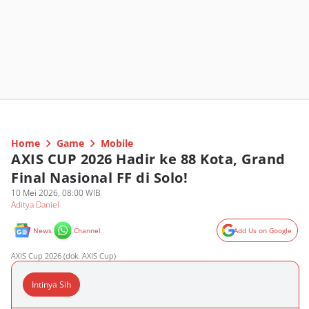
Home
Game
Mobile
AXIS CUP 2026 Hadir ke 88 Kota, Grand
Final Nasional FF di Solo!
10 Mei 2026, 08:00 WIB
Aditya Daniel
News
Channel
Add Us on Google
AXIS Cup 2026 (dok. AXIS Cup)
Intinya Sih