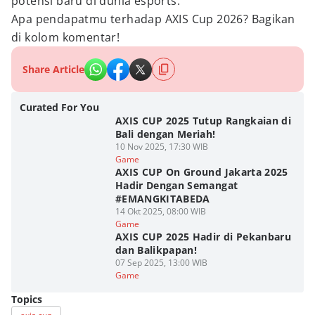
potensi baru di dunia esports.
Apa pendapatmu terhadap AXIS Cup 2026? Bagikan
di kolom komentar!
Share Article
Curated For You
AXIS CUP 2025 Tutup Rangkaian di
Bali dengan Meriah!
10 Nov 2025, 17:30 WIB
Game
AXIS CUP On Ground Jakarta 2025
Hadir Dengan Semangat
#EMANGKITABEDA
14 Okt 2025, 08:00 WIB
Game
AXIS CUP 2025 Hadir di Pekanbaru
dan Balikpapan!
07 Sep 2025, 13:00 WIB
Game
Topics