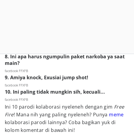
8. Ini apa harus ngumpulin paket narkoba ya saat
main?
facebook FFXFB
9. Amiya knock, Exusiai jump shot!
facebook FFXFB
10. Ini paling tidak mungkin sih, kecuali...
facebook FFXFB
Ini 10 parodi kolaborasi nyeleneh dengan gim
Free
Fire
! Mana nih yang paling nyeleneh? Punya
meme
kolaborasi parodi lainnya? Coba bagikan yuk di
kolom komentar di bawah ini!