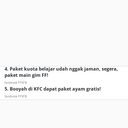
4. Paket kuota belajar udah nggak jaman, segera,
paket main gim FF!
facebook FFXFB
5. Booyah di KFC dapat paket ayam gratis!
facebook FFXFB