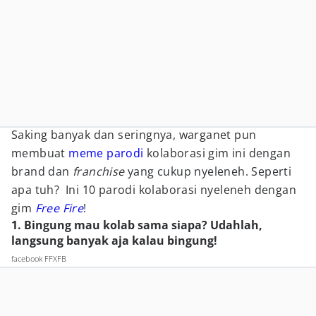
Saking banyak dan seringnya, warganet pun
membuat
meme parodi
kolaborasi gim ini dengan
brand dan
franchise
yang cukup nyeleneh. Seperti
apa tuh? Ini 10 parodi kolaborasi nyeleneh dengan
gim
Free Fire
!
1. Bingung mau kolab sama siapa? Udahlah,
langsung banyak aja kalau bingung!
facebook FFXFB