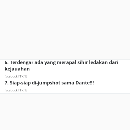
6. Terdengar ada yang merapal sihir ledakan dari
kejauahan
facebook FFXFB
7. Siap-siap di-jumpshot sama Dante!!!
facebook FFXFB