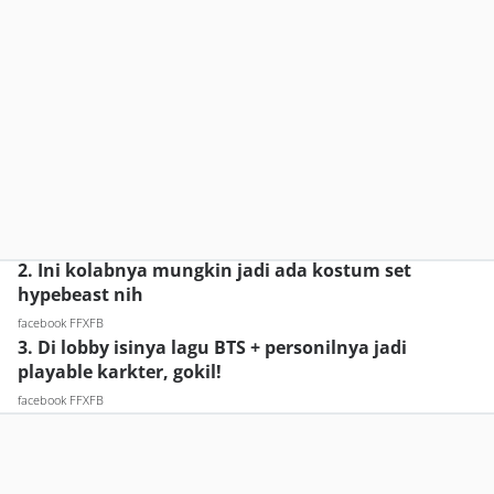
2. Ini kolabnya mungkin jadi ada kostum set
hypebeast nih
facebook FFXFB
3. Di lobby isinya lagu BTS + personilnya jadi
playable karkter, gokil!
facebook FFXFB