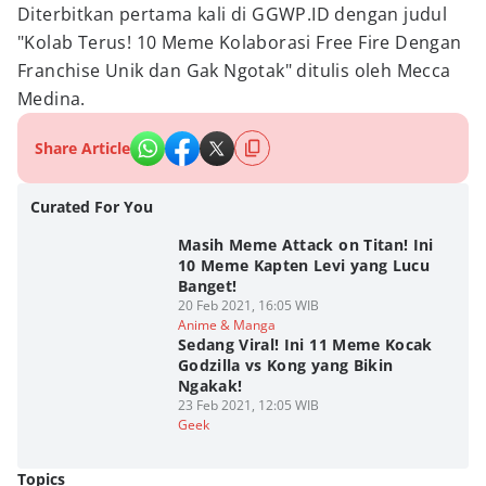
Diterbitkan pertama kali di GGWP.ID dengan judul
"Kolab Terus! 10 Meme Kolaborasi Free Fire Dengan
Franchise Unik dan Gak Ngotak" ditulis oleh Mecca
Medina.
Share Article
Curated For You
Masih Meme Attack on Titan! Ini
10 Meme Kapten Levi yang Lucu
Banget!
20 Feb 2021, 16:05 WIB
Anime & Manga
Sedang Viral! Ini 11 Meme Kocak
Godzilla vs Kong yang Bikin
Ngakak!
23 Feb 2021, 12:05 WIB
Geek
Topics