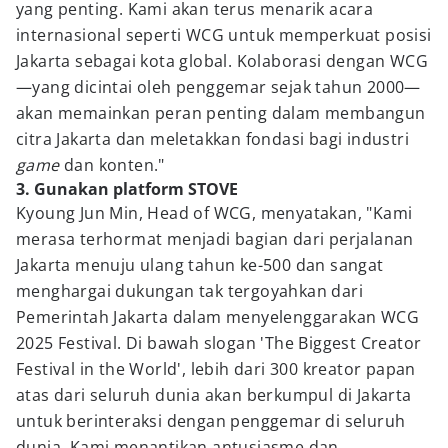
yang penting. Kami akan terus menarik acara
internasional seperti WCG untuk memperkuat posisi
Jakarta sebagai kota global. Kolaborasi dengan WCG
—yang dicintai oleh penggemar sejak tahun 2000—
akan memainkan peran penting dalam membangun
citra Jakarta dan meletakkan fondasi bagi industri
game
dan konten."
3. Gunakan platform STOVE
Kyoung Jun Min, Head of WCG, menyatakan, "Kami
merasa terhormat menjadi bagian dari perjalanan
Jakarta menuju ulang tahun ke-500 dan sangat
menghargai dukungan tak tergoyahkan dari
Pemerintah Jakarta dalam menyelenggarakan WCG
2025 Festival. Di bawah slogan 'The Biggest Creator
Festival in the World', lebih dari 300 kreator papan
atas dari seluruh dunia akan berkumpul di Jakarta
untuk berinteraksi dengan penggemar di seluruh
dunia. Kami menantikan antusiasme dan