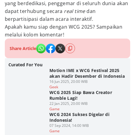
yang berdedikasi, penggemar di seluruh dunia akan
dapat terhubung secara
real time
dan
berpartisipasi dalam acara interaktif.
Apakah kamu siap dengan WCG 2025? Sampaikan
melalui kolom komentar!
Share Article
Curated For You
Motion IME x WCG Festival 2025
akan Hadir Desember di Indonesia
16 Jun 2025, 20:00 WIB
Geek
WCG 2025 Siap Bawa Creator
Rumble Lagi!
22 Jan 2025, 20:00 WIB
Game
WCG 2024 Sukses Digelar di
Indonesia!
07 Sep 2024, 14:00 WIB
Game