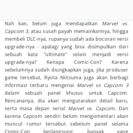
Nah kan, belum juga mendapatkan
Marvel vs.
Capcom 3
, atau susah payah memainkannya, hingga
membeli DLC-nya, rupanya sudah ada bocoran versi
upgrade-nya - apalagi yang bisa disimpulkan dari
sebuah kata "ultimate" selain menjadi versi
upgrade-nya? Kenapa Comic-Con? Karena
sebelumnya sudah diungkapkan juga, jika produser
game tersebut, Ryota Niitsuma juga akan berbagi
informasi terbaru mengenai
Marvel vs Capcom 3
dalam sebuah panel khusus untuk Capcom.
Rencananya, dia akan mengutarakan detail baru,
serta masa depan serial
Marvel vs. Capcom
. Dan
karena Capcom sendiri belum mengomentari akan
muncul rumor tersebut sebelum panel selama
Comic-Con berlangsung, banyak yang