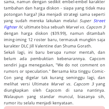
sama, namun dengan sedikit embel-embel karakter
tambahan dan harga diskon - siapa yang tidak mau
potongan harga? Jika menjadi strategi sama seperti
yang sudah mereka lakukan melalui
Super
Street
Fighter
IV
, ultimate bisa sebuah
Marvel vs. Capcom 3
dengan harga diskon ($39.99), namun ditambah
iming-iming 12 roster baru, termasuk mungkin saja
karakter DLC Jill Valentine dan Shuma Gorath.
Sekali lagi, ini baru berupa rumor mentah, dan
belum ada pembuktian kebenarannya. Capcom
sendiri juga menegaskan, "We do not comment on
rumors or speculation." Bersama kita tinggu Comic-
Con yang digelar tak kurang seminggu lagi, dan
melihat versi Ultimate
Marvel vs. Capcom 3
yang
diungkapkan oleh Capcom di sana nantinya.
Walaupun yang standar muncul, biasanya sih,
rumor itu selalu menjadi kenyataan.