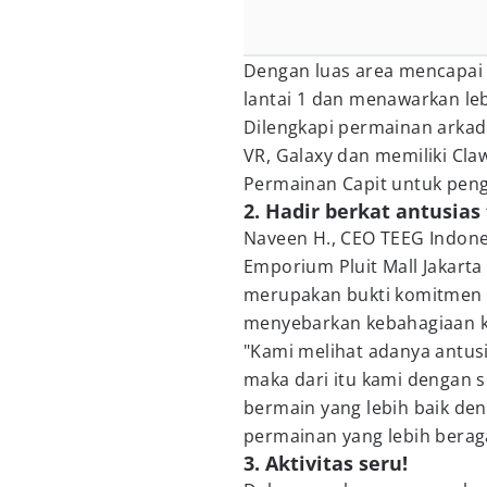
Dengan luas area mencapai 7
lantai 1 dan menawarkan le
Dilengkapi permainan arkade
VR, Galaxy dan memiliki Claw
Permainan Capit untuk peng
2. Hadir berkat antusias 
Naveen H., CEO TEEG Indone
Emporium Pluit Mall Jakarta
merupakan bukti komitmen k
menyebarkan kebahagiaan ke
"Kami melihat adanya antusi
maka dari itu kami dengan
bermain yang lebih baik de
permainan yang lebih bera
3. Aktivitas seru!