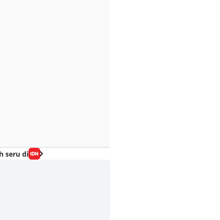
h seru di