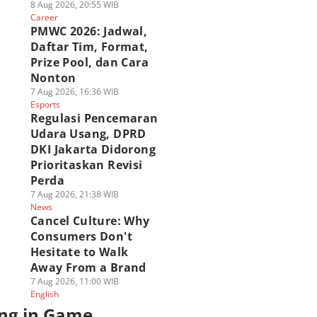
8 Aug 2026, 20:55 WIB
Career
PMWC 2026: Jadwal,
Daftar Tim, Format,
Prize Pool, dan Cara
Nonton
7 Aug 2026, 16:36 WIB
Esports
Regulasi Pencemaran
Udara Usang, DPRD
DKI Jakarta Didorong
Prioritaskan Revisi
Perda
7 Aug 2026, 21:38 WIB
News
Cancel Culture: Why
Consumers Don't
Hesitate to Walk
Away From a Brand
7 Aug 2026, 11:00 WIB
English
ng in Game