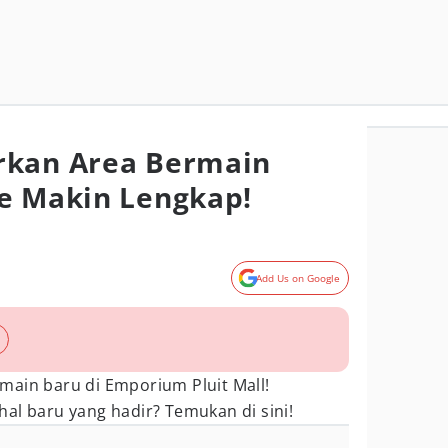
rkan Area Bermain
e Makin Lengkap!
Add Us on Google
main baru di Emporium Pluit Mall!
al baru yang hadir? Temukan di sini!