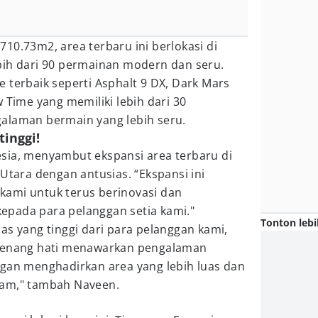
10.73m2, area terbaru ini berlokasi di
bih dari 90 permainan modern dan seru.
 terbaik seperti Asphalt 9 DX, Dark Mars
 Time yang memiliki lebih dari 30
alaman bermain yang lebih seru.
tinggi!
sia, menyambut ekspansi area terbaru di
 Utara dengan antusias. “Ekspansi ini
ami untuk terus berinovasi dan
pada para pelanggan setia kami."
Tonton lebi
as yang tinggi dari para pelanggan kami,
 senang hati menawarkan pengalaman
ngan menghadirkan area yang lebih luas dan
gam," tambah Naveen.