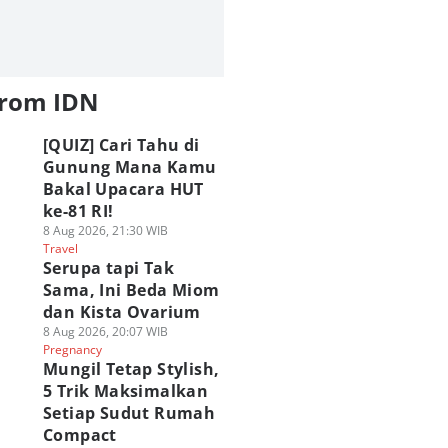
from IDN
[QUIZ] Cari Tahu di
Gunung Mana Kamu
Bakal Upacara HUT
ke-81 RI!
8 Aug 2026, 21:30 WIB
Travel
Serupa tapi Tak
Sama, Ini Beda Miom
dan Kista Ovarium
8 Aug 2026, 20:07 WIB
Pregnancy
Mungil Tetap Stylish,
5 Trik Maksimalkan
Setiap Sudut Rumah
Compact