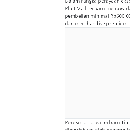
Dalam rangka perayaan eksp
Pluit Mall terbaru menawar
pembelian minimal Rp600,0
dan merchandise premium 
Peresmian area terbaru Tim