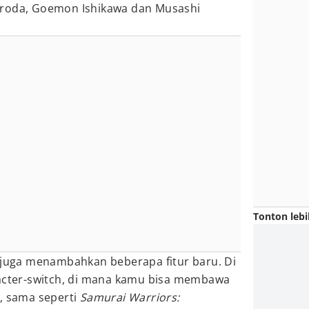
uroda, Goemon Ishikawa dan Musashi
Tonton lebi
i juga menambahkan beberapa fitur baru. Di
racter-switch, di mana kamu bisa membawa
, sama seperti
Samurai Warriors: