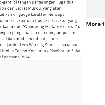
ti-ganti di tengah pertarungan. Juga dua
ion dan Secret Musou, yang akan
tika skill gauge karakter mencapai
an karakter dan tipe aksi karakter yang
More 
rkan mode ”Wandering Military Exercise” di
engan panglima lain dan mengumpulkan
ir adalah mode membuat sendiri
ejarah di era Warring States sesuka hati.
ilis oleh Tecmo Koei untuk PlayStation 3 dan
tal pertama 2014.