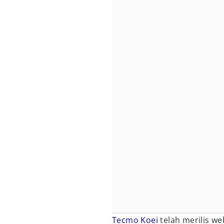
Tecmo Koei
telah merilis we