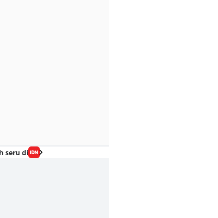
h seru di