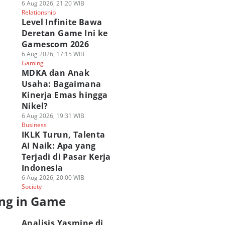
6 Aug 2026, 21:20 WIB
Relationship
Level Infinite Bawa
Deretan Game Ini ke
Gamescom 2026
6 Aug 2026, 17:15 WIB
Gaming
MDKA dan Anak
Usaha: Bagaimana
Kinerja Emas hingga
Nikel?
6 Aug 2026, 19:31 WIB
Business
IKLK Turun, Talenta
AI Naik: Apa yang
Terjadi di Pasar Kerja
Indonesia
6 Aug 2026, 20:00 WIB
Society
ng in Game
Analisis Yasmine di