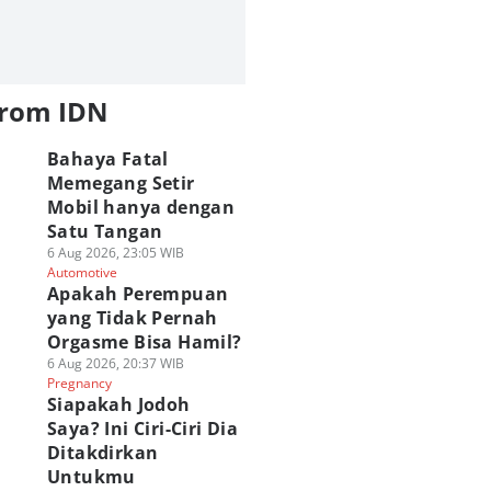
from IDN
Bahaya Fatal
Memegang Setir
Mobil hanya dengan
Satu Tangan
6 Aug 2026, 23:05 WIB
Automotive
Apakah Perempuan
yang Tidak Pernah
Orgasme Bisa Hamil?
6 Aug 2026, 20:37 WIB
Pregnancy
Siapakah Jodoh
Saya? Ini Ciri-Ciri Dia
Ditakdirkan
Untukmu