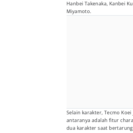
Hanbei Takenaka, Kanbei K
Miyamoto.
Selain karakter, Tecmo Koe
antaranya adalah fitur cha
dua karakter saat bertarung