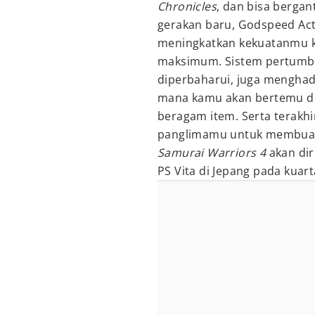
Chronicles
, dan bisa bergan
gerakan baru, Godspeed Act
meningkatkan kekuatanmu ke
maksimum. Sistem pertumbuh
diperbaharui, juga menghadi
mana kamu akan bertemu d
beragam item. Serta terakh
panglimamu untuk membuat s
Samurai Warriors 4
akan dir
PS Vita di Jepang pada kuar