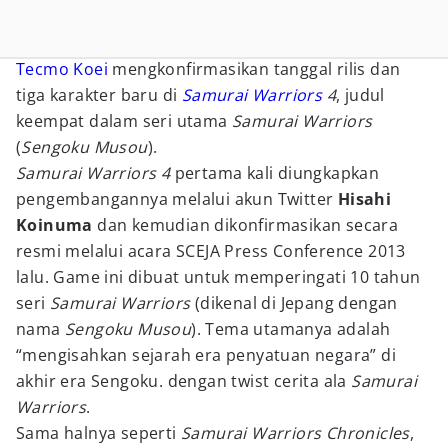
Tecmo Koei
mengkonfirmasikan tanggal rilis dan
tiga karakter baru di
Samurai Warriors
4
, judul
keempat dalam seri utama
Samurai Warriors
(
Sengoku Musou
).
Samurai Warriors 4
pertama kali diungkapkan
pengembangannya melalui akun Twitter
Hisahi
Koinuma
dan kemudian dikonfirmasikan secara
resmi melalui acara SCEJA Press Conference 2013
lalu. Game ini dibuat untuk memperingati 10 tahun
seri
Samurai Warriors
(dikenal di Jepang dengan
nama
Sengoku Musou
). Tema utamanya adalah
“mengisahkan sejarah era penyatuan negara” di
akhir era Sengoku. dengan twist cerita ala
Samurai
Warriors
.
Sama halnya seperti
Samurai Warriors Chronicles
,