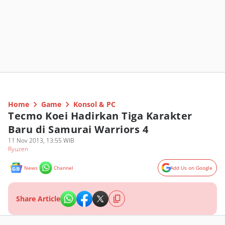
Home
Game
Konsol & PC
Tecmo Koei Hadirkan Tiga Karakter
Baru di Samurai Warriors 4
11 Nov 2013, 13:55 WIB
Ryuzen
News
Channel
Add Us on Google
Share Article