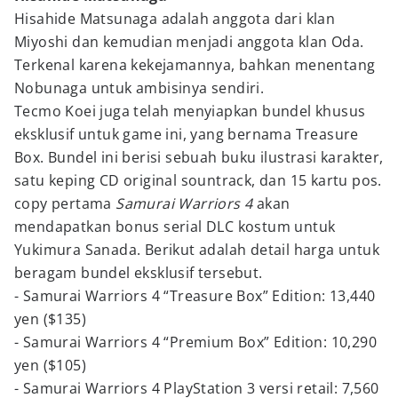
Hisahide Matsunaga adalah anggota dari klan
Miyoshi dan kemudian menjadi anggota klan Oda.
Terkenal karena kekejamannya, bahkan menentang
Nobunaga untuk ambisinya sendiri.
Tecmo Koei juga telah menyiapkan bundel khusus
eksklusif untuk game ini, yang bernama Treasure
Box. Bundel ini berisi sebuah buku ilustrasi karakter,
satu keping CD original sountrack, dan 15 kartu pos.
copy pertama
Samurai Warriors 4
akan
mendapatkan bonus serial DLC kostum untuk
Yukimura Sanada. Berikut adalah detail harga untuk
beragam bundel eksklusif tersebut.
- Samurai Warriors 4 “Treasure Box” Edition: 13,440
yen ($135)
- Samurai Warriors 4 “Premium Box” Edition: 10,290
yen ($105)
- Samurai Warriors 4 PlayStation 3 versi retail: 7,560