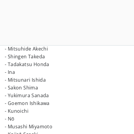
- Mitsuhide Akechi
- Shingen Takeda
- Tadakatsu Honda
- Ina
- Mitsunari Ishida
- Sakon Shima
- Yukimura Sanada
- Goemon Ishikawa
- Kunoichi
- Nō
- Musashi Miyamoto