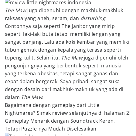
The Maw
juga dipenuhi dengan makhluk-makhluk
raksasa yang aneh, seram, dan
disturbing
.
Contohnya saja seperti The Janitor yang mirip
seperti laki-laki buta tetapi memiliki lengan yang
sangat panjang. Lalu ada koki kembar yang memiliki
tubuh gemuk dengan kepala yang terasa seperti
topeng kulit. Selain itu,
The Maw
juga dipenuhi oleh
pengunjungnya yang berbentuk seperti manusia
yang terkena obesitas, tetapi sangat ganas dan
cepat dalam bergerak. Saya pribadi sangat suka
dengan desain dari makhluk-makhluk yang ada di
dalam
The Maw
.
Bagaimana dengan gameplay dari Little
Nightmares? Simak review selanjutnya di halaman 2!
Gameplay Menarik dengan Soundtrack Keren,
Tetapi Puzzle-nya Mudah Diselesaikan