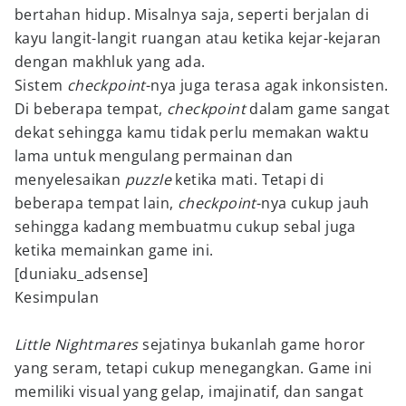
bertahan hidup. Misalnya saja, seperti berjalan di
kayu langit-langit ruangan atau ketika kejar-kejaran
dengan makhluk yang ada.
Sistem
checkpoint
-nya juga terasa agak inkonsisten.
Di beberapa tempat,
checkpoint
dalam game sangat
dekat sehingga kamu tidak perlu memakan waktu
lama untuk mengulang permainan dan
menyelesaikan
puzzle
ketika mati. Tetapi di
beberapa tempat lain,
checkpoint
-nya cukup jauh
sehingga kadang membuatmu cukup sebal juga
ketika memainkan game ini.
[duniaku_adsense]
Kesimpulan
Little Nightmares
sejatinya bukanlah game horor
yang seram, tetapi cukup menegangkan. Game ini
memiliki visual yang gelap, imajinatif, dan sangat