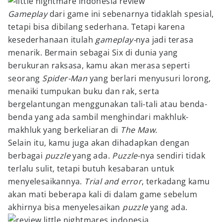
Gameplay
dari game ini sebenarnya tidaklah spesial,
tetapi bisa dibilang sederhana. Tetapi karena
kesederhanaan itulah
gameplay-
nya jadi terasa
menarik. Bermain sebagai Six di dunia yang
berukuran raksasa, kamu akan merasa seperti
seorang
Spider-Man
yang berlari menyusuri lorong,
menaiki tumpukan buku dan rak, serta
bergelantungan menggunakan tali-tali atau benda-
benda yang ada sambil menghindari makhluk-
makhluk yang berkeliaran di
The Maw.
Selain itu, kamu juga akan dihadapkan dengan
berbagai
puzzle
yang ada.
Puzzle
-nya sendiri tidak
terlalu sulit, tetapi butuh kesabaran untuk
menyelesaikannya.
Trial
and error
, terkadang kamu
akan mati beberapa kali di dalam game sebelum
akhirnya bisa menyelesaikan
puzzle
yang ada.