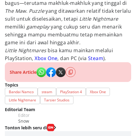
bagus—terutama makhluk-makhluk yang tinggal di
The Maw
.
Puzzle
yang ditawarkan relatif tidak terlalu
sulit untuk diselesaikan, tetapi
Little Nightmare
memiliki
gameplay
yang cukup seru dan menarik
sehingga mampu membuatmu tetap memainkan
game ini dari awal hingga akhir.
Little Nightmares
bisa kamu mainkan melalui
PlayStation,
Xbox One
, dan PC (via
Steam
).
Share Article
Topics
Bandai Namco
steam
PlayStation 4
Xbox One
Little Nightmare
Tarsier Studios
Editorial Team
Editor
Snow
Tonton lebih seru di