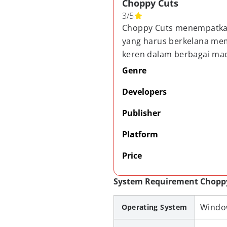
Choppy Cuts
3
/
5
Choppy Cuts menempatkan
yang harus berkelana me
keren dalam berbagai ma
Genre
Developers
Publisher
Platform
Price
System Requirement Chopp
Windo
Operating System