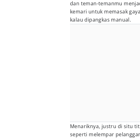
dan teman-temanmu menjadi
kemari untuk memasak gaya r
kalau dipangkas manual.
Menariknya, justru di situ ti
seperti melempar pelanggan