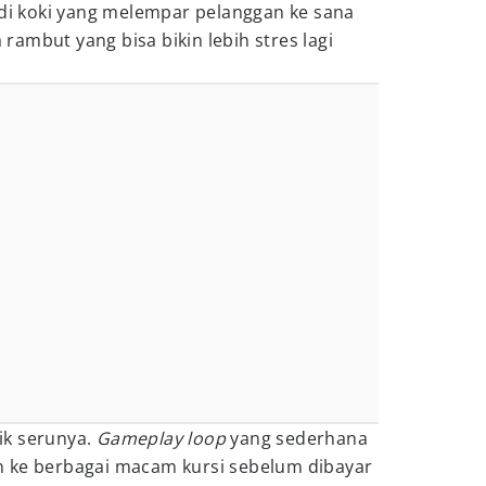
 koki yang melempar pelanggan ke sana
ambut yang bisa bikin lebih stres lagi
tik serunya.
Gameplay loop
yang sederhana
 ke berbagai macam kursi sebelum dibayar