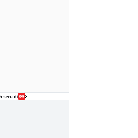
h seru di