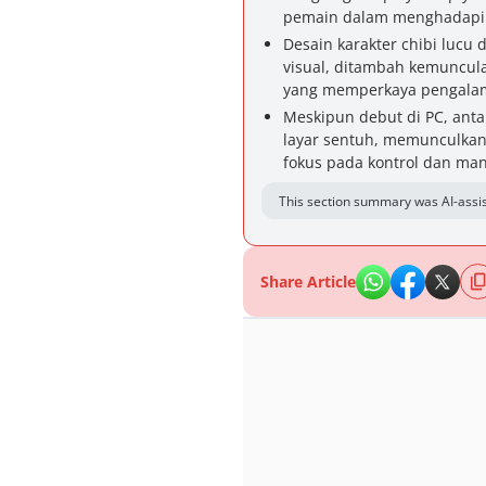
pemain dalam menghadapi p
Desain karakter chibi lucu d
visual, ditambah kemuncula
yang memperkaya pengala
Meskipun debut di PC, anta
layar sentuh, memunculkan
fokus pada kontrol dan ma
This section summary was AI-assis
Share Article