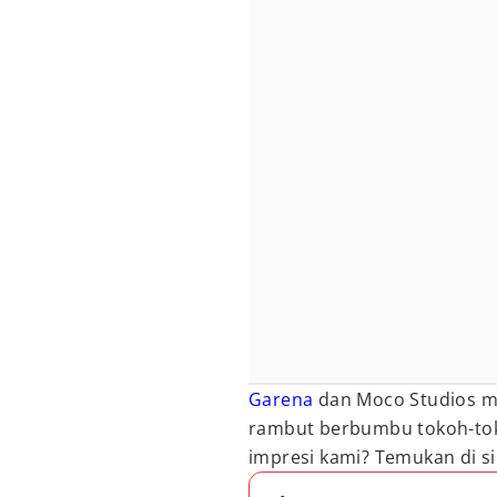
Garena
dan Moco Studios 
rambut berbumbu tokoh-tok
impresi kami? Temukan di si