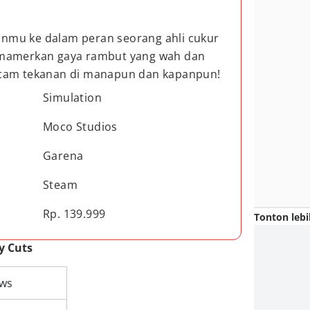
mu ke dalam peran seorang ahli cukur
mamerkan gaya rambut yang wah dan
cam tekanan di manapun dan kapanpun!
Simulation
Moco Studios
Garena
Steam
Rp. 139.999
Tonton lebi
y Cuts
ws