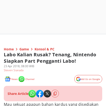
Home
Game
Konsol & PC
Labo Kalian Rusak? Tenang, Nintendo
Siapkan Part Pengganti Labo!
23 Apr 2018, 08:00 WIB
Steven Sianada
News
Channel
Add Us on Google
Share Article
Mau sekuat apapun bahan kardus yang disediakan