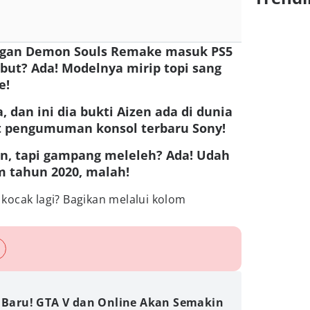
ngan Demon Souls Remake masuk PS5
ebut? Ada! Modelnya mirip topi sang
e!
, dan ini dia bukti Aizen ada di dunia
t pengumuman konsol terbaru Sony!
an, tapi gampang meleleh? Ada! Udah
um tahun 2020, malah!
kocak lagi? Bagikan melalui kolom
i Baru! GTA V dan Online Akan Semakin