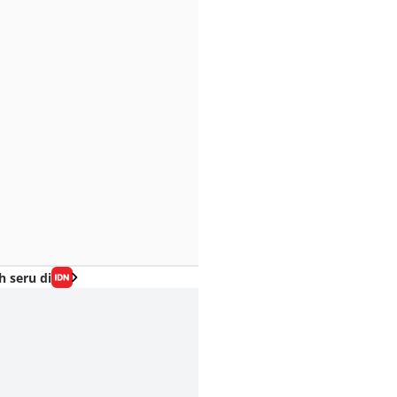
h seru di