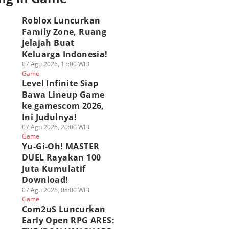
Roblox Luncurkan
Family Zone, Ruang
Jelajah Buat
Keluarga Indonesia!
07 Agu 2026, 13:00 WIB
Game
Level Infinite Siap
Bawa Lineup Game
ke gamescom 2026,
Ini Judulnya!
07 Agu 2026, 20:00 WIB
Game
Yu-Gi-Oh! MASTER
DUEL Rayakan 100
Juta Kumulatif
Download!
07 Agu 2026, 08:00 WIB
Game
Com2uS Luncurkan
Early Open RPG ARES: