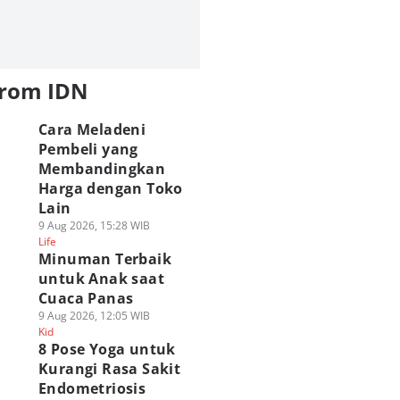
from IDN
Cara Meladeni
Pembeli yang
Membandingkan
Harga dengan Toko
Lain
9 Aug 2026, 15:28 WIB
Life
Minuman Terbaik
untuk Anak saat
Cuaca Panas
9 Aug 2026, 12:05 WIB
Kid
8 Pose Yoga untuk
Kurangi Rasa Sakit
Endometriosis