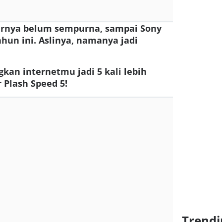
enarnya belum sempurna, sampai Sony
un ini. Aslinya, namanya jadi
kan internetmu jadi 5 kali lebih
Plash Speed 5!
Trendi