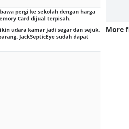
dibawa pergi ke sekolah dengan harga
emory Card dijual terpisah.
More 
ikin udara kamar jadi segar dan sejuk,
barang. JackSepticEye sudah dapat