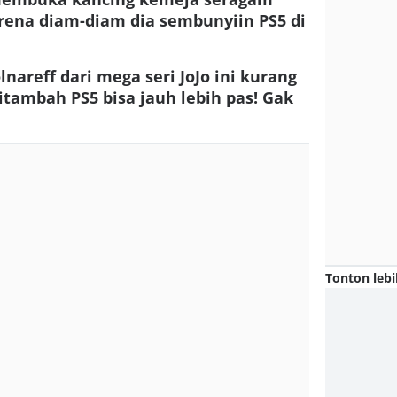
rena diam-diam dia sembunyiin PS5 di
nareff dari mega seri JoJo ini kurang
ditambah PS5 bisa jauh lebih pas! Gak
Tonton lebi