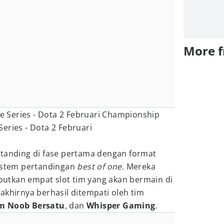
More 
eries - Dota 2 Februari
rtanding di fase pertama dengan format
stem pertandingan
best of one
. Mereka
utkan empat slot tim yang akan bermain di
akhirnya berhasil ditempati oleh tim
m Noob Bersatu
, dan
Whisper Gaming
.