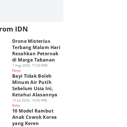
from IDN
Drone Misterius
Terbang Malam Hari
Resahkan Peternak
di Marga Tabanan
7 Aug 2026, 17:20 WIB
News
Bayi Tidak Boleh
Minum Air Putih
Sebelum Usia Ini,
Ketahui Alasannya
13 Jul 2026, 14:56 WIB
Baby
10 Model Rambut
Anak Cowok Korea
yang Keren