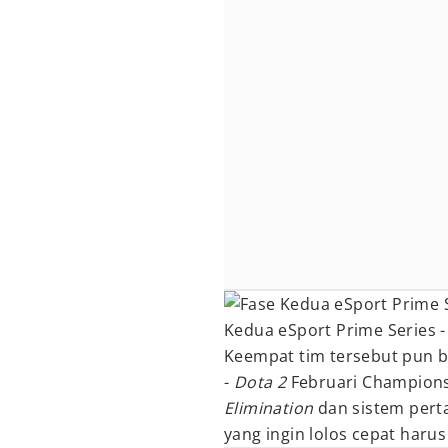
Kedua eSport Prime Series -
Keempat tim tersebut pun b
-
Dota 2
Februari Champion
Elimination
dan sistem per
yang ingin lolos cepat ha