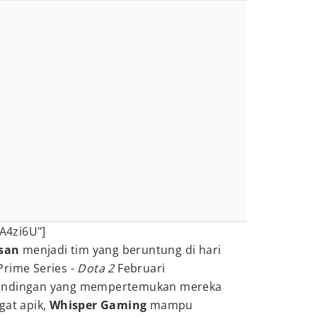
A4zi6U"]
san
menjadi tim yang beruntung di hari
rime Series -
Dota 2
Februari
tandingan yang mempertemukan mereka
gat apik,
Whisper Gaming
mampu