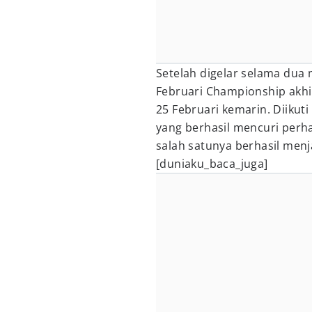
Setelah digelar selama dua 
Februari Championship akhir
25 Februari kemarin. Diikuti
yang berhasil mencuri perh
salah satunya berhasil menj
[duniaku_baca_juga]