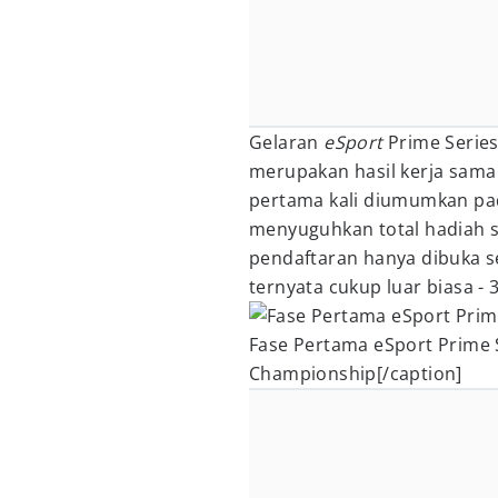
Gelaran
eSport
Prime Series
merupakan hasil kerja sama
pertama kali diumumkan pad
menyuguhkan total hadiah s
pendaftaran hanya dibuka s
ternyata cukup luar biasa - 3
Fase Pertama eSport Prime S
Championship[/caption]