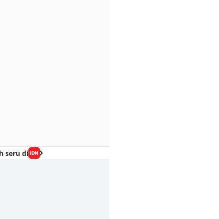
h seru di