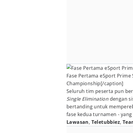
Fase Pertama eSport Prime S
Championship[/caption]
Seluruh tim peserta pun be
Single Elimination
dengan si
bertanding untuk mempereb
fase kedua turnamen - yang 
Lawasan
,
Teletubbiez
,
Tea