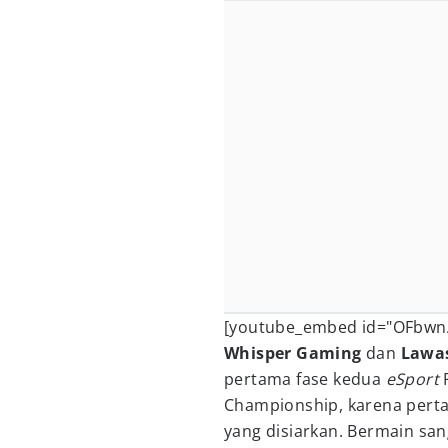
[youtube_embed id="OFbwn
Whisper Gaming
dan
Lawa
pertama fase kedua
eSport
P
Championship, karena per
yang disiarkan. Bermain san