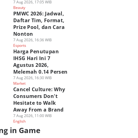
7 Aug 2026, 17:05 WIB
Beauty
PMWC 2026: Jadwal,
Daftar Tim, Format,
Prize Pool, dan Cara
Nonton
7 Aug 2026, 16:36 WIB
Esports
Harga Penutupan
IHSG Hari Ini 7
Agustus 2026,
Melemah 0.14 Persen
7 Aug 2026, 16:30 WIB
Market
Cancel Culture: Why
Consumers Don't
Hesitate to Walk
Away From a Brand
7 Aug 2026, 11:00 WIB
English
ng in Game