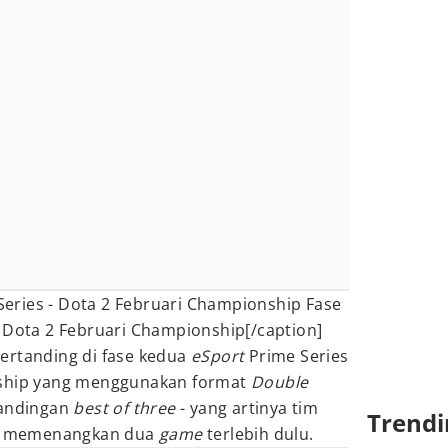
Fase
 Dota 2 Februari Championship[/caption]
ertanding di fase kedua
eSport
Prime Series
ship yang menggunakan format
Double
tandingan
best of three
- yang artinya tim
Trendi
rus memenangkan dua
game
terlebih dulu.