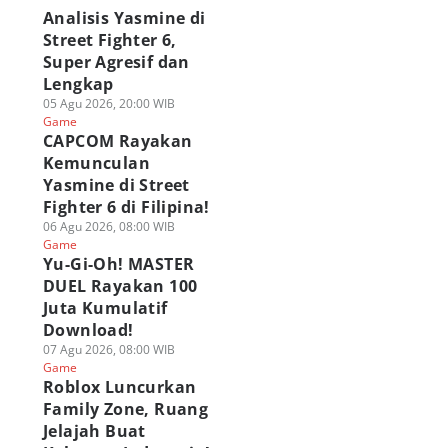
Analisis Yasmine di
Street Fighter 6,
Super Agresif dan
Lengkap
05 Agu 2026, 20:00 WIB
Game
CAPCOM Rayakan
Kemunculan
Yasmine di Street
Fighter 6 di Filipina!
06 Agu 2026, 08:00 WIB
Game
Yu-Gi-Oh! MASTER
DUEL Rayakan 100
Juta Kumulatif
Download!
07 Agu 2026, 08:00 WIB
Game
Roblox Luncurkan
Family Zone, Ruang
Jelajah Buat