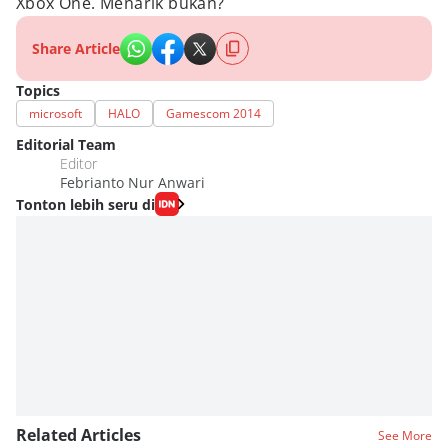
Xbox One. Menarik bukan?
Share Article
Topics
microsoft
HALO
Gamescom 2014
Editorial Team
Editor
Febrianto Nur Anwari
Tonton lebih seru di
Related Articles
See More