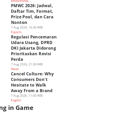
Relationship
PMWC 2026: Jadwal,
Daftar Tim, Format,
Prize Pool, dan Cara
Nonton
7 Aug 2026, 16:36 WIB
Esports
Regulasi Pencemaran
Udara Usang, DPRD
DKI Jakarta Didorong
Prioritaskan Revisi
Perda
7 Aug 2026, 21:38 WIB
News
Cancel Culture: Why
Consumers Don't
Hesitate to Walk
Away From a Brand
7 Aug 2026, 11:00 WIB
English
ng in Game