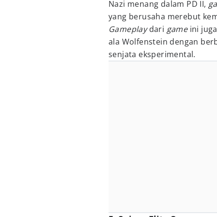
Nazi menang dalam PD II,
g
yang berusaha merebut kemb
Gameplay
dari
game
ini ju
ala Wolfenstein dengan berb
senjata eksperimental.