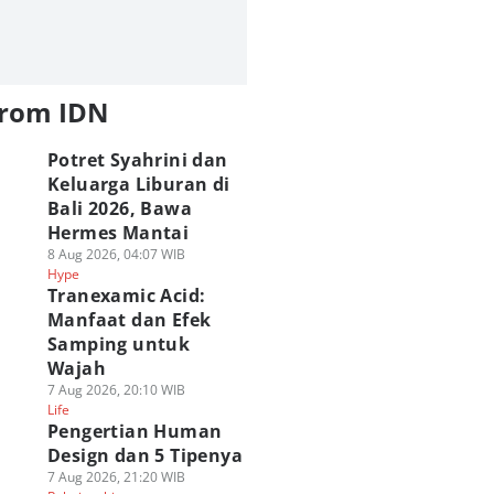
from IDN
Potret Syahrini dan
Keluarga Liburan di
Bali 2026, Bawa
Hermes Mantai
8 Aug 2026, 04:07 WIB
Hype
Tranexamic Acid:
Manfaat dan Efek
Samping untuk
Wajah
7 Aug 2026, 20:10 WIB
Life
Pengertian Human
Design dan 5 Tipenya
7 Aug 2026, 21:20 WIB