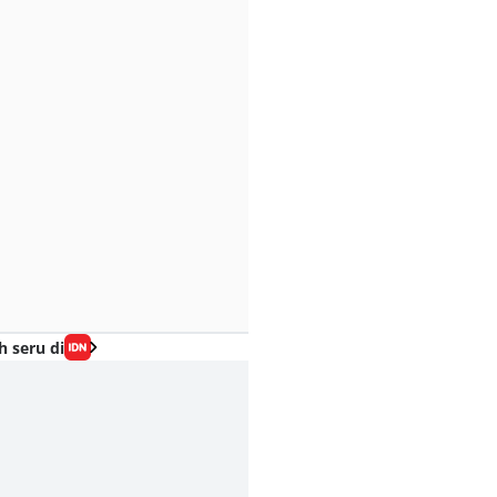
h seru di