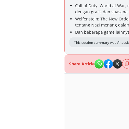
Call of Duty: World at Wa
dengan grafis dan suasana y
Wolfenstein: The New Order,
tentang Nazi menang dalam 
Dan beberapa game lainny
This section summary was AI-assis
Share Article