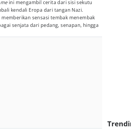
ame
ini mengambil cerita dari sisi sekutu
ali kendali Eropa dari tangan Nazi.
ga memberikan sensasi tembak menembak
agai senjata dari pedang, senapan, hingga
Trendi