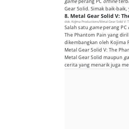
game
perang PC
offline
terba
Gear Solid. Simak baik-baik, 
8. Metal Gear Solid V: T
dok. Kojima Productions/Metal Gear Solid V:
Salah satu
game
perang PC
The Phantom Pain yang diril
dikembangkan oleh Kojima P
Metal Gear Solid V: The Pha
Metal Gear Solid maupun
g
cerita yang menarik juga me