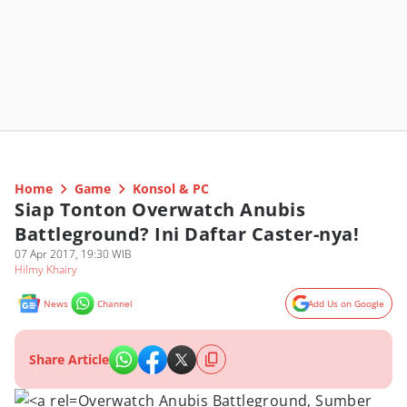
Home
Game
Konsol & PC
Siap Tonton Overwatch Anubis
Battleground? Ini Daftar Caster-nya!
07 Apr 2017, 19:30 WIB
Hilmy Khairy
News
Channel
Add Us on Google
Share Article
Overwatch Anubis Battleground, Sumber