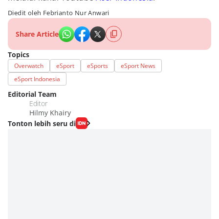
Diedit oleh Febrianto Nur Anwari
Share Article
Topics
Overwatch
eSport
eSports
eSport News
eSport Indonesia
Editorial Team
Editor
Hilmy Khairy
Tonton lebih seru di