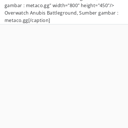
gambar : metaco.gg" width="800" height="450"/>
Overwatch Anubis Battleground, Sumber gambar :
metaco.gg[/caption]