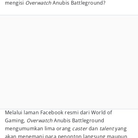
mengisi
Overwatch
Anubis Battleground?
Melalui laman Facebook resmi dari World of
Gaming,
Overwatch
Anubis Battleground
mengumumkan lima orang
caster
dan
talent
yang
akan menemani para penonton langsung maupun