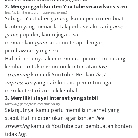
2. Mengunggah konten YouTube secara konsisten
Jess No Limit (instagram.com/jessnolimit)
Sebagai YouTuber
gaming
, kamu perlu membuat
konten yang menarik. Tak perlu selalu dari
game-
game
populer, kamu juga bisa
memainkan
game
apapun tetapi dengan
pembawaan yang seru.
Hal ini tentunya akan membuat penonton datang
kembali untuk menonton konten atau
live
streaming
kamu di YouTube. Berikan
first
impression
yang baik kepada penonton agar
mereka tertarik untuk kembali.
3. Memiliki sinyal internet yang stabil
MiawAug (instagram.com/miawaug)
Selanjutnya, kamu perlu memiliki internet yang
stabil. Hal ini diperlukan agar konten
live
streaming
kamu di YouTube dan pembuatan konten
tidak
lag.