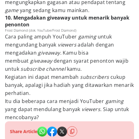
mengungkapkan gagasan atau pendapat tentang
game
yang sedang kamu mainkan.
10. Mengadakan giveaway untuk menarik banyak
penonton
Frost Diamond (dok. YouTube/Frost Diamond)
Cara paling ampuh YouTuber
gaming
untuk
mengundang banyak
viewers
adalah dengan
mengadakan
giveaway.
Kamu bisa
membuat
giveaway
dengan syarat penonton wajib
untuk
subscribe channel
kamu.
Kegiatan ini dapat menambah
subscribers
cukup
banyak, apalagi jika hadiah yang ditawarkan menarik
perhatian.
Itu dia beberapa cara menjadi YouTuber
gaming
yang dapat mendulang banyak
viewers.
Siap untuk
mencobanya?
Share Article