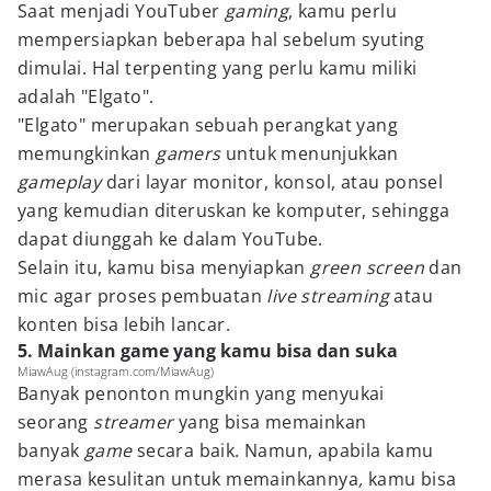
Saat menjadi YouTuber
gaming
, kamu perlu
mempersiapkan beberapa hal sebelum syuting
dimulai. Hal terpenting yang perlu kamu miliki
adalah "Elgato".
"Elgato" merupakan sebuah perangkat yang
memungkinkan
gamers
untuk menunjukkan
gameplay
dari layar monitor, konsol, atau ponsel
yang kemudian diteruskan ke komputer, sehingga
dapat diunggah ke dalam YouTube.
Selain itu, kamu bisa menyiapkan
green screen
dan
mic agar proses pembuatan
live streaming
atau
konten bisa lebih lancar.
5. Mainkan game yang kamu bisa dan suka
MiawAug (instagram.com/MiawAug)
Banyak penonton mungkin yang menyukai
seorang
streamer
yang bisa memainkan
banyak
game
secara baik. Namun, apabila kamu
merasa kesulitan untuk memainkannya
,
kamu bisa