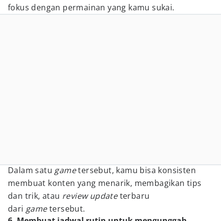
fokus dengan permainan yang kamu sukai.
Dalam satu
game
tersebut, kamu bisa konsisten
membuat konten yang menarik, membagikan tips
dan trik, atau
review update
terbaru
dari
game
tersebut.
6. Membuat jadwal rutin untuk mengunggah