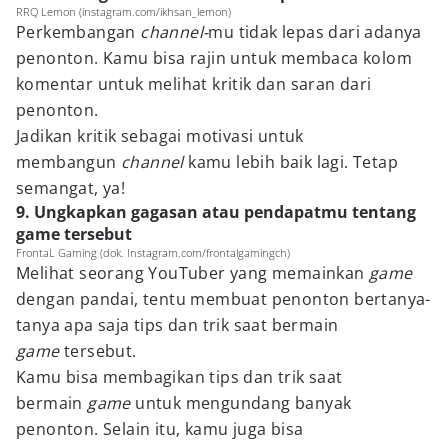
RRQ Lemon (instagram.com/ikhsan_lemon)
Perkembangan
channel-
mu tidak lepas dari adanya
penonton. Kamu bisa rajin untuk membaca kolom
komentar untuk melihat kritik dan saran dari
penonton.
Jadikan kritik sebagai motivasi untuk
membangun
channel
kamu lebih baik lagi. Tetap
semangat, ya!
9. Ungkapkan gagasan atau pendapatmu tentang
game tersebut
FrontaL Gaming (dok. Instagram.com/frontalgamingch)
Melihat seorang YouTuber yang memainkan
game
dengan pandai, tentu membuat penonton bertanya-
tanya apa saja tips dan trik saat bermain
game
tersebut.
Kamu bisa membagikan tips dan trik saat
bermain
game
untuk mengundang banyak
penonton. Selain itu, kamu juga bisa