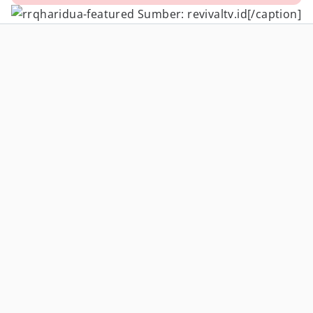
Sumber: revivaltv.id[/caption]