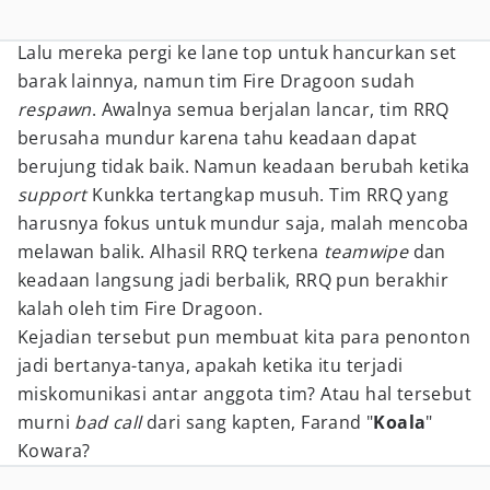
Lalu mereka pergi ke lane top untuk hancurkan set
barak lainnya, namun tim Fire Dragoon sudah
respawn
. Awalnya semua berjalan lancar, tim RRQ
berusaha mundur karena tahu keadaan dapat
berujung tidak baik. Namun keadaan berubah ketika
support
Kunkka tertangkap musuh. Tim RRQ yang
harusnya fokus untuk mundur saja, malah mencoba
melawan balik. Alhasil RRQ terkena
teamwipe
dan
keadaan langsung jadi berbalik, RRQ pun berakhir
kalah oleh tim Fire Dragoon.
Kejadian tersebut pun membuat kita para penonton
jadi bertanya-tanya, apakah ketika itu terjadi
miskomunikasi antar anggota tim? Atau hal tersebut
murni
bad call
dari sang kapten, Farand "
Koala
"
Kowara?