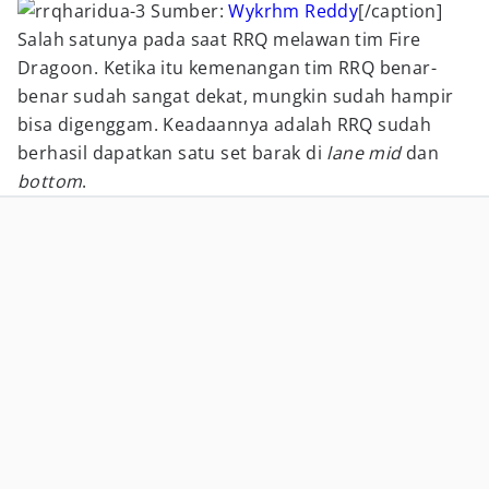
Sumber:
Wykrhm Reddy
[/caption]
Salah satunya pada saat RRQ melawan tim Fire
Dragoon. Ketika itu kemenangan tim RRQ benar-
benar sudah sangat dekat, mungkin sudah hampir
bisa digenggam. Keadaannya adalah RRQ sudah
berhasil dapatkan satu set barak di
lane mid
dan
bottom
.