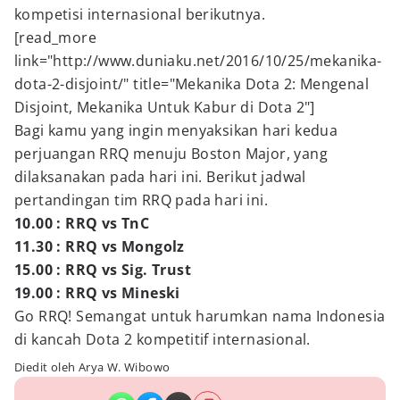
kompetisi internasional berikutnya.
[read_more
link="http://www.duniaku.net/2016/10/25/mekanika-
dota-2-disjoint/" title="Mekanika Dota 2: Mengenal
Disjoint, Mekanika Untuk Kabur di Dota 2"]
Bagi kamu yang ingin menyaksikan hari kedua
perjuangan RRQ menuju Boston Major, yang
dilaksanakan pada hari ini. Berikut jadwal
pertandingan tim RRQ pada hari ini.
10.00 : RRQ vs TnC
11.30 : RRQ vs Mongolz
15.00 : RRQ vs Sig. Trust
19.00 : RRQ vs Mineski
Go RRQ! Semangat untuk harumkan nama Indonesia
di kancah Dota 2 kompetitif internasional.
Diedit oleh Arya W. Wibowo