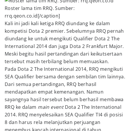
Roster lama tim RRQ. Sumber:
rrq.qeon.co.id[/caption]
Kali ini jadi kali ketiga RRQ diundang ke dalam
kompetisi Dota 2 premier. Sebelumnya RRQ pernah
diundang ke untuk mengikuti Qualifier Dota 2 The
International 2014 dan juga Dota 2 Frankfurt Major.
Meski begitu hasil pertandingan dari keikutsertaan
tersebut masih terbilang belum memuaskan.
Pada Dota 2 The International 2014, RRQ mengikuti
SEA Qualifier bersama dengan sembilan tim lainnya.
Dari semua pertandingan, RRQ berhasil
mendapatkan empat kemenangan. Namun
sayangnya hasil tersebut belum berhasil membawa
RRQ ke dalam
main event
Dota 2 The International
2014. RRQ menyelesaikan SEA Qualifier TI4 di posisi
8 dan harus rela melanjutkan perjuangan
menembus kancah internasional di tahun