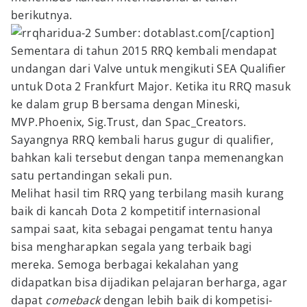
berikutnya.
Sumber: dotablast.com[/caption]
Sementara di tahun 2015 RRQ kembali mendapat
undangan dari Valve untuk mengikuti SEA Qualifier
untuk Dota 2 Frankfurt Major. Ketika itu RRQ masuk
ke dalam grup B bersama dengan Mineski,
MVP.Phoenix, Sig.Trust, dan Spac_Creators.
Sayangnya RRQ kembali harus gugur di qualifier,
bahkan kali tersebut dengan tanpa memenangkan
satu pertandingan sekali pun.
Melihat hasil tim RRQ yang terbilang masih kurang
baik di kancah Dota 2 kompetitif internasional
sampai saat, kita sebagai pengamat tentu hanya
bisa mengharapkan segala yang terbaik bagi
mereka. Semoga berbagai kekalahan yang
didapatkan bisa dijadikan pelajaran berharga, agar
dapat
comeback
dengan lebih baik di kompetisi-