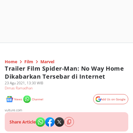
Home
Film
Marvel
Trailer Film Spider-Man: No Way Home
Dikabarkan Tersebar di Internet
23 Agu 2021, 13:30 WIB
Dimas Ramadhan
News
Channel
Add Us on Google
vulture.com
Share Article