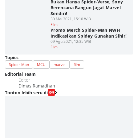
Bukan Hanya Spider-Verse, Sony
Berencana Bangun Jagat Marvel
Sendiri!
30 Mei 2021, 15:10 WIB
Film
Promo Merch Spider-Man NWH
Indikasikan Spidey Gunakan Sihir!
09 Agu 2021, 12:35 WIB
Film
Topics
Spider-Man
MCU
marvel
film
Editorial Team
Editor
Dimas Ramadhan
Tonton lebih seru di