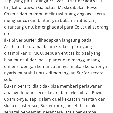
Tapi yang patut diingat: Silver Surfer berada satu
tingkat di bawah Galactus. Meski dibekali Power
Cosmic dan mampu melintasi ruang angkasa serta
menghancurkan bintang, ia bukan entitas yang
dirancang untuk menghadapi para Celestial seorang
diri.
Jika Silver Surfer dihadapkan langsung pada
Arishem, terutama dalam skala seperti yang
ditampilkan di MCU, sebuah entitas kolosal yang
bisa muncul dari balik planet dan mengguncang
dimensi dengan kemunculannya, maka skenarionya
nyaris mustahil untuk dimenangkan Surfer secara
solo.
Bukan berarti dia tidak bisa memberi perlawanan,
apalagi dengan kecerdasan dan fleksibilitas Power
Cosmic-nya. Tapi dalam duel kekuatan mentah dan
skala eksistensial, Surfer mungkin lebih cocok
sebagai pengamat, perantara, atau penyampai