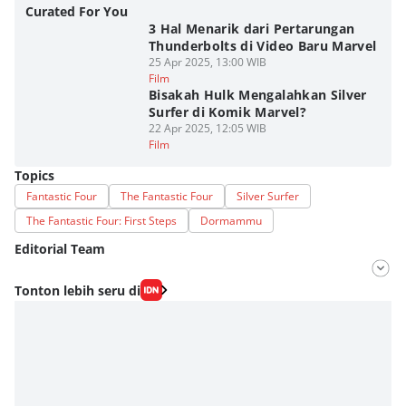
Curated For You
3 Hal Menarik dari Pertarungan
Thunderbolts di Video Baru Marvel
25 Apr 2025, 13:00 WIB
Film
Bisakah Hulk Mengalahkan Silver
Surfer di Komik Marvel?
22 Apr 2025, 12:05 WIB
Film
Topics
Fantastic Four
The Fantastic Four
Silver Surfer
The Fantastic Four: First Steps
Dormammu
Editorial Team
Editor
Tonton lebih seru di
Fahrul Razi Uni Nurullah
Editor
Eddy Rusmanto