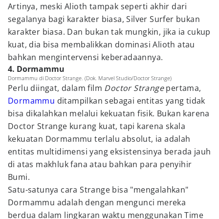
Artinya, meski Alioth tampak seperti akhir dari
segalanya bagi karakter biasa, Silver Surfer bukan
karakter biasa. Dan bukan tak mungkin, jika ia cukup
kuat, dia bisa membalikkan dominasi Alioth atau
bahkan mengintervensi keberadaannya.
4. Dormammu
Dormammu di Doctor Strange. (Dok. Marvel Studio/Doctor Strange)
Perlu diingat, dalam film
Doctor Strange
pertama,
Dormammu
ditampilkan sebagai entitas yang tidak
bisa dikalahkan melalui kekuatan fisik. Bukan karena
Doctor Strange kurang kuat, tapi karena skala
kekuatan Dormammu terlalu absolut, ia adalah
entitas multidimensi yang eksistensinya berada jauh
di atas makhluk fana atau bahkan para penyihir
Bumi.
Satu-satunya cara Strange bisa "mengalahkan"
Dormammu adalah dengan mengunci mereka
berdua dalam lingkaran waktu menggunakan Time