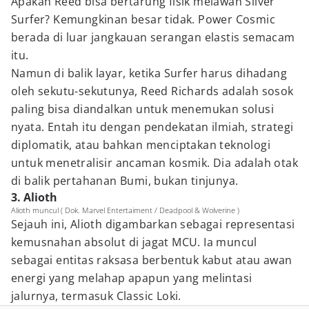
Apakah Reed bisa bertarung fisik melawan Silver
Surfer? Kemungkinan besar tidak. Power Cosmic
berada di luar jangkauan serangan elastis semacam
itu.
Namun di balik layar, ketika Surfer harus dihadang
oleh sekutu-sekutunya, Reed Richards adalah sosok
paling bisa diandalkan untuk menemukan solusi
nyata. Entah itu dengan pendekatan ilmiah, strategi
diplomatik, atau bahkan menciptakan teknologi
untuk menetralisir ancaman kosmik. Dia adalah otak
di balik pertahanan Bumi, bukan tinjunya.
3. Alioth
Alioth muncul ( Dok. Marvel Entertaiment / Deadpool & Wolverine )
Sejauh ini, Alioth digambarkan sebagai representasi
kemusnahan absolut di jagat MCU. Ia muncul
sebagai entitas raksasa berbentuk kabut atau awan
energi yang melahap apapun yang melintasi
jalurnya, termasuk Classic Loki.