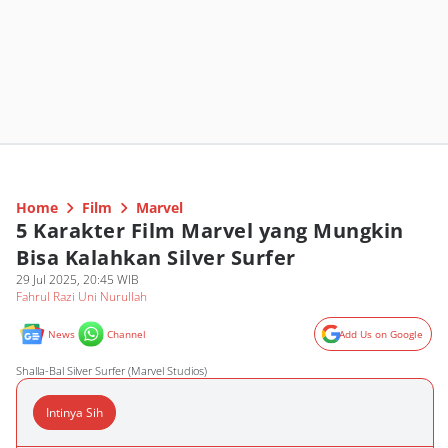
Home
Film
Marvel
5 Karakter Film Marvel yang Mungkin
Bisa Kalahkan Silver Surfer
29 Jul 2025, 20:45 WIB
Fahrul Razi Uni Nurullah
News
Channel
Add Us on Google
Shalla-Bal Silver Surfer (Marvel Studios)
Intinya Sih