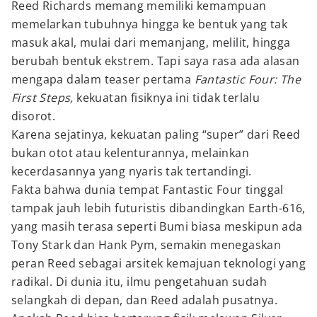
Reed Richards memang memiliki kemampuan
memelarkan tubuhnya hingga ke bentuk yang tak
masuk akal, mulai dari memanjang, melilit, hingga
berubah bentuk ekstrem. Tapi saya rasa ada alasan
mengapa dalam teaser pertama
Fantastic Four: The
First Steps,
kekuatan fisiknya ini tidak terlalu
disorot.
Karena sejatinya, kekuatan paling “super” dari Reed
bukan otot atau kelenturannya, melainkan
kecerdasannya yang nyaris tak tertandingi.
Fakta bahwa dunia tempat Fantastic Four tinggal
tampak jauh lebih futuristis dibandingkan Earth-616,
yang masih terasa seperti Bumi biasa meskipun ada
Tony Stark dan Hank Pym, semakin menegaskan
peran Reed sebagai arsitek kemajuan teknologi yang
radikal. Di dunia itu, ilmu pengetahuan sudah
selangkah di depan, dan Reed adalah pusatnya.