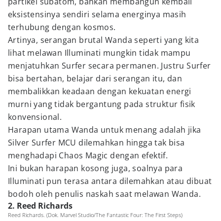
partikel subatom, bahkan membangun kembali
eksistensinya sendiri selama energinya masih
terhubung dengan kosmos.
Artinya, serangan brutal Wanda seperti yang kita
lihat melawan Illuminati mungkin tidak mampu
menjatuhkan Surfer secara permanen. Justru Surfer
bisa bertahan, belajar dari serangan itu, dan
membalikkan keadaan dengan kekuatan energi
murni yang tidak bergantung pada struktur fisik
konvensional.
Harapan utama Wanda untuk menang adalah jika
Silver Surfer MCU dilemahkan hingga tak bisa
menghadapi Chaos Magic dengan efektif.
Ini bukan harapan kosong juga, soalnya para
Illuminati pun terasa antara dilemahkan atau dibuat
bodoh oleh penulis naskah saat melawan Wanda.
2. Reed Richards
Reed Richards. (Dok. Marvel Studio/The Fantastic Four: The First Steps)