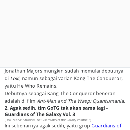
Jonathan Majors mungkin sudah memulai debutnya
di
Loki
, namun sebagai varian Kang The Conqueror,
yaitu He Who Remains.
Debutnya sebagai Kang The Conqueror beneran
adalah di film
Ant-Man and The Wasp: Quantumania
.
2. Agak sedih, tim GoTG tak akan sama lagi -
Guardians of The Galaxy Vol. 3
(Dok. Marvel Studios/The Guardians of the Galaxy Volume 3)
Ini sebenarnya agak sedih, yaitu grup
Guardians of