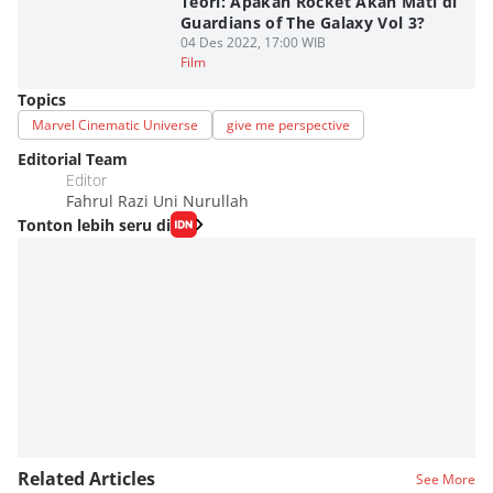
Teori: Apakah Rocket Akan Mati di
Guardians of The Galaxy Vol 3?
04 Des 2022, 17:00 WIB
Film
Topics
Marvel Cinematic Universe
give me perspective
Editorial Team
Editor
Fahrul Razi Uni Nurullah
Tonton lebih seru di
Related Articles
See More