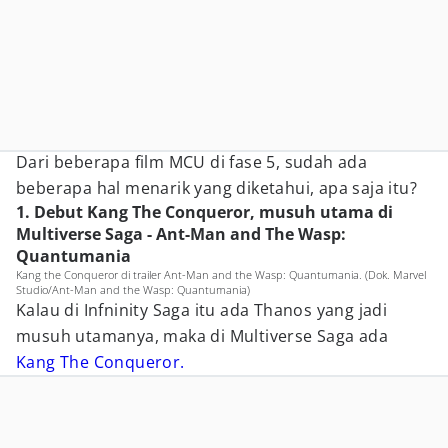
Dari beberapa film MCU di fase 5, sudah ada
beberapa hal menarik yang diketahui, apa saja itu?
1. Debut Kang The Conqueror, musuh utama di
Multiverse Saga - Ant-Man and The Wasp:
Quantumania
Kang the Conqueror di trailer Ant-Man and the Wasp: Quantumania. (Dok. Marvel
Studio/Ant-Man and the Wasp: Quantumania)
Kalau di Infninity Saga itu ada Thanos yang jadi
musuh utamanya, maka di Multiverse Saga ada
Kang The Conqueror.