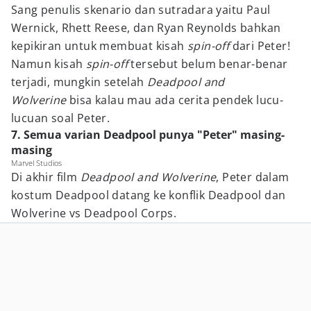
Sang penulis skenario dan sutradara yaitu Paul
Wernick, Rhett Reese, dan Ryan Reynolds bahkan
kepikiran untuk membuat kisah
spin-off
dari Peter!
Namun kisah
spin-off
tersebut belum benar-benar
terjadi, mungkin setelah
Deadpool and
Wolverine
bisa kalau mau ada cerita pendek lucu-
lucuan soal Peter.
7. Semua varian Deadpool punya "Peter" masing-
masing
Marvel Studios
Di akhir film
Deadpool and Wolverine
, Peter dalam
kostum Deadpool datang ke konflik Deadpool dan
Wolverine vs Deadpool Corps.