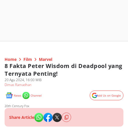
Home
Film
Marvel
8 Fakta Peter Wisdom di Deadpool yang
Ternyata Penting!
20 Agu 2024, 16:00 WIB
Dimas Ramadhan
News
Channel
Add Us on Google
20th Century Fox
Share Article