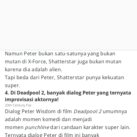
Namun Peter bukan satu-satunya yang bukan
mutan di X-Force, Shatterstar juga bukan mutan
karena dia adalah alien.
Tapi beda dari Peter, Shatterstar punya kekuatan
super.
4. Di Deadpool 2, banyak dialog Peter yang ternyata
improvisasi aktornya!
20th Century Fox
Dialog Peter Wisdom di film
Deadpool 2
umumnya
adalah momen komedi dan menjadi
momen
punchline
dari candaan karakter super lain.
Ternyata dialog Peter di film ini banyak