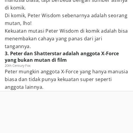
manusia biasa, tapi berbeda dengan sumber aslinya
di komik.
Di komik, Peter Wisdom sebenarnya adalah seorang
mutan, lho!
Kekuatan mutasi Peter Wisdom di komik adalah bisa
menembakan cahaya yang panas dari jari
tangannya.
3. Peter dan Shatterstar adalah anggota X-Force
yang bukan mutan di film
20th Century Fox
Peter mungkin anggota X-Force yang hanya manusia
biasa dan tidak punya kekuatan super seperti
anggota lainnya.