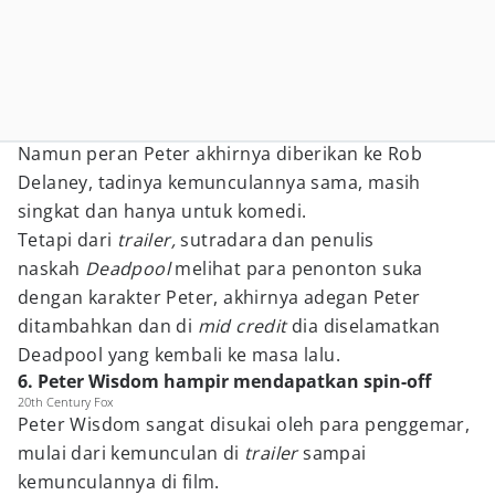
Namun peran Peter akhirnya diberikan ke Rob
Delaney, tadinya kemunculannya sama, masih
singkat dan hanya untuk komedi.
Tetapi dari
trailer,
sutradara dan penulis
naskah
Deadpool
melihat para penonton suka
dengan karakter Peter, akhirnya adegan Peter
ditambahkan dan di
mid credit
dia diselamatkan
Deadpool yang kembali ke masa lalu.
6. Peter Wisdom hampir mendapatkan spin-off
20th Century Fox
Peter Wisdom sangat disukai oleh para penggemar,
mulai dari kemunculan di
trailer
sampai
kemunculannya di film.