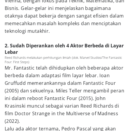
Vienna, dengan fokus pada Teknik, Matematika, dan
Bisnis. Gelar-gelar ini menjelaskan bagaimana
otaknya dapat bekerja dengan sangat efisien dalam
memecahkan masalah kompleks dan menciptakan
teknologi mutakhir.
2. Sudah Diperankan oleh 4 Aktor Berbeda di Layar
Lebar
Reed Richards melakukan perhitungan ilmiah (dok. Marvel Studios/The Fantastic
Four: First Steps)
Mr. Fantastic telah dihidupkan oleh beberapa aktor
berbeda dalam adaptasi film layar lebar. Ioan
Gruffudd memerankannya dalam Fantastic Four
(2005) dan sekuelnya. Miles Teller mengambil peran
ini dalam reboot Fantastic Four (2015). John
Krasinski muncul sebagai varian Reed Richards di
film Doctor Strange in the Multiverse of Madness
(2022).
Lalu ada aktor ternama, Pedro Pascal yang akan