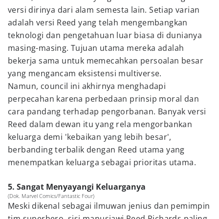
versi dirinya dari alam semesta lain. Setiap varian
adalah versi Reed yang telah mengembangkan
teknologi dan pengetahuan luar biasa di dunianya
masing-masing. Tujuan utama mereka adalah
bekerja sama untuk memecahkan persoalan besar
yang mengancam eksistensi multiverse.
Namun, council ini akhirnya menghadapi
perpecahan karena perbedaan prinsip moral dan
cara pandang terhadap pengorbanan. Banyak versi
Reed dalam dewan itu yang rela mengorbankan
keluarga demi 'kebaikan yang lebih besar',
berbanding terbalik dengan Reed utama yang
menempatkan keluarga sebagai prioritas utama.
5. Sangat Menyayangi Keluarganya
(Dok. Marvel Comics/Fantastic Four)
Meski dikenal sebagai ilmuwan jenius dan pemimpin
tim superhero, sisi manusiawi Reed Richards paling