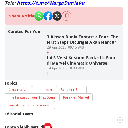
Tele:
https://t.me/WargaDuniaku
Share Article
Curated For You
3 Alasan Dunia Fantastic Four: The
First Steps Dicurigai Akan Hancur
29 Apr 2025, 09:15 WIB
Film
Ini 3 Versi Kostum Fantastic Four
di Marvel Cinematic Universe!
19 Apr 2025, 18:00 WIB
Film
Topics
fakta marvel
super hero
Fantastic Four
The Fantastic Four: First Steps
Karakter Marvel
karakter superhero marvel
Editorial Team
Editor
Tonton lebih seru di