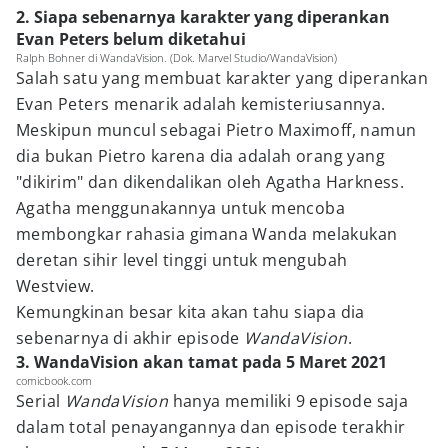
2. Siapa sebenarnya karakter yang diperankan
Evan Peters belum diketahui
Ralph Bohner di WandaVision. (Dok. Marvel Studio/WandaVision)
Salah satu yang membuat karakter yang diperankan
Evan Peters menarik adalah kemisteriusannya.
Meskipun muncul sebagai Pietro Maximoff, namun
dia bukan Pietro karena dia adalah orang yang
"dikirim" dan dikendalikan oleh Agatha Harkness.
Agatha menggunakannya untuk mencoba
membongkar rahasia gimana Wanda melakukan
deretan sihir level tinggi untuk mengubah
Westview.
Kemungkinan besar kita akan tahu siapa dia
sebenarnya di akhir episode
WandaVision
.
3. WandaVision akan tamat pada 5 Maret 2021
comicbook.com
Serial
WandaVision
hanya memiliki 9 episode saja
dalam total penayangannya dan episode terakhir