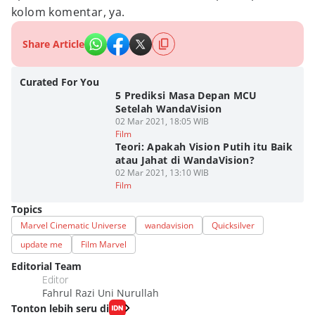
kolom komentar, ya.
Share Article
Curated For You
5 Prediksi Masa Depan MCU
Setelah WandaVision
02 Mar 2021, 18:05 WIB
Film
Teori: Apakah Vision Putih itu Baik
atau Jahat di WandaVision?
02 Mar 2021, 13:10 WIB
Film
Topics
Marvel Cinematic Universe
wandavision
Quicksilver
update me
Film Marvel
Editorial Team
Editor
Fahrul Razi Uni Nurullah
Tonton lebih seru di