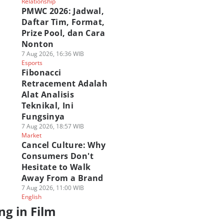
Relationship
PMWC 2026: Jadwal,
Daftar Tim, Format,
Prize Pool, dan Cara
Nonton
7 Aug 2026, 16:36 WIB
Esports
Fibonacci
Retracement Adalah
Alat Analisis
Teknikal, Ini
Fungsinya
7 Aug 2026, 18:57 WIB
Market
Cancel Culture: Why
Consumers Don't
Hesitate to Walk
Away From a Brand
7 Aug 2026, 11:00 WIB
English
ng in Film