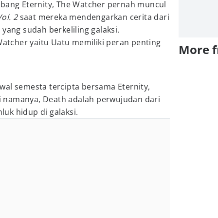
rbang Eternity, The Watcher pernah muncul
ol. 2
saat mereka mendengarkan cerita dari
yang sudah berkeliling galaksi.
 Watcher yaitu Uatu memiliki peran penting
More 
wal semesta tercipta bersama Eternity,
rti namanya, Death adalah perwujudan dari
uk hidup di galaksi.