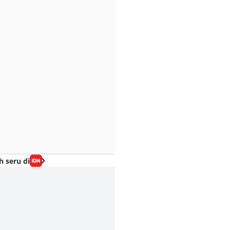
h seru di