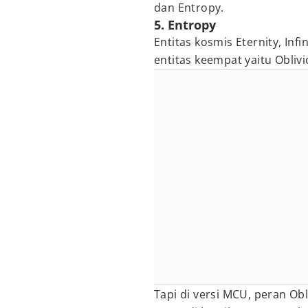
dan Entropy.
5. Entropy
Entitas kosmis Eternity, Inf
entitas keempat yaitu Oblivi
Tapi di versi MCU, peran Obl