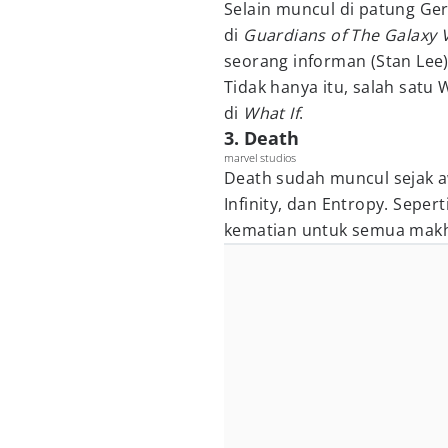
Selain muncul di patung Ge
di
Guardians of The Galaxy V
seorang informan (Stan Lee) 
Tidak hanya itu, salah satu
di
What If
.
3. Death
marvel studios
Death sudah muncul sejak a
Infinity, dan Entropy. Sepe
kematian untuk semua makhl