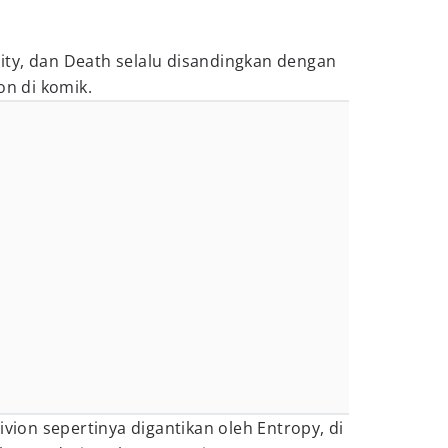
inity, dan Death selalu disandingkan dengan
on di komik.
ivion sepertinya digantikan oleh Entropy, di