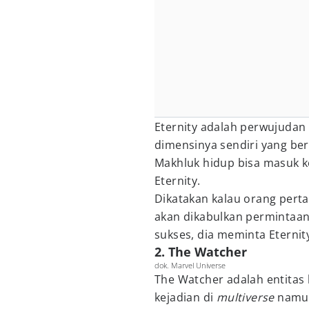
Eternity adalah perwujudan d
dimensinya sendiri yang ber
Makhluk hidup bisa masuk ke
Eternity.
Dikatakan kalau orang pert
akan dikabulkan permintaan
sukses, dia meminta Eterni
2. The Watcher
dok. Marvel Universe
The Watcher adalah entita
kejadian di
multiverse
namun