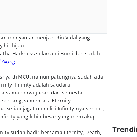
 dan menyamar menjadi Rio Vidal yang
hir hijau.
gatha Harkness selama di Bumi dan sudah
l Along
.
tasnya di MCU, namun patungnya sudah ada
nity. Infinity adalah saudara
ma-sama perwujudan dari semesta.
ek ruang, sementara Eternity
Setiap jagat memiliki Infinity-nya sendiri,
finity yang lebih besar yang mencakup
Trendi
finity sudah hadir bersama Eternity, Death,