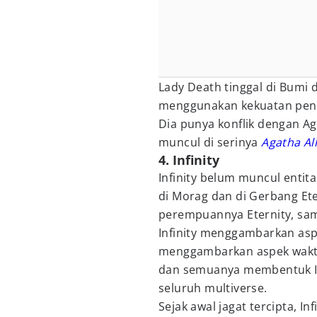
Lady Death tinggal di Bumi
menggunakan kekuatan penyi
Dia punya konflik dengan A
muncul di serinya
Agatha Al
4. Infinity
Infinity belum muncul enti
di Morag dan di Gerbang Eter
perempuannya Eternity, sa
Infinity menggambarkan asp
menggambarkan aspek waktu. 
dan semuanya membentuk In
seluruh multiverse.
Sejak awal jagat tercipta, In