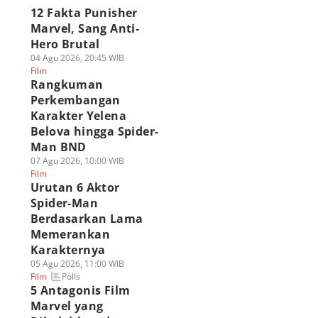
12 Fakta Punisher
Marvel, Sang Anti-
Hero Brutal
04 Agu 2026, 20:45 WIB
Film
Rangkuman
Perkembangan
Karakter Yelena
Belova hingga Spider-
Man BND
07 Agu 2026, 10:00 WIB
Film
Urutan 6 Aktor
Spider-Man
Berdasarkan Lama
Memerankan
Karakternya
05 Agu 2026, 11:00 WIB
Polls
Film
5 Antagonis Film
Marvel yang