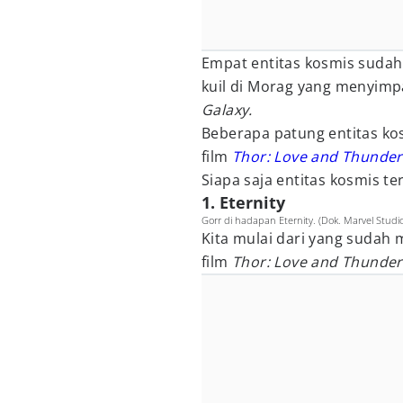
Empat entitas kosmis sudah
kuil di Morag yang menyimpa
Galaxy.
Beberapa patung entitas kos
film
Thor: Love and Thunder
Siapa saja entitas kosmis te
1. Eternity
Gorr di hadapan Eternity. (Dok. Marvel Stud
Kita mulai dari yang sudah m
film
Thor: Love and Thunder