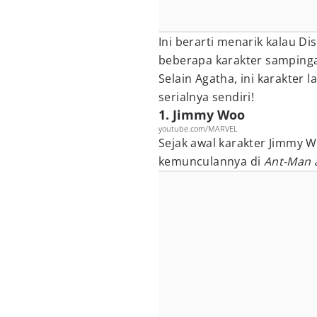
Ini berarti menarik kalau D
beberapa karakter sampinga
Selain Agatha, ini karakter l
serialnya sendiri!
1. Jimmy Woo
youtube.com/MARVEL
Sejak awal karakter Jimmy 
kemunculannya di
Ant-Man 