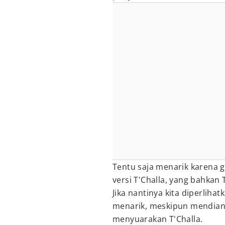
Tentu saja menarik karena g
versi T'Challa, yang bahkan 
Jika nantinya kita diperliha
menarik, meskipun mendian
menyuarakan T'Challa.