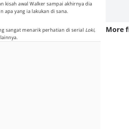
kan kisah awal Walker sampai akhirnya dia
n apa yang ia lakukan di sana.
More 
g sangat menarik perhatian di serial
Loki
,
 lainnya.