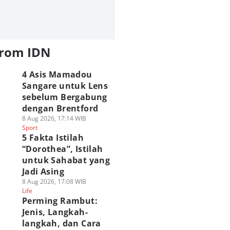
from IDN
4 Asis Mamadou
Sangare untuk Lens
sebelum Bergabung
dengan Brentford
8 Aug 2026, 17:14 WIB
Sport
5 Fakta Istilah
“Dorothea”, Istilah
untuk Sahabat yang
Jadi Asing
8 Aug 2026, 17:08 WIB
Life
Perming Rambut:
Jenis, Langkah-
langkah, dan Cara