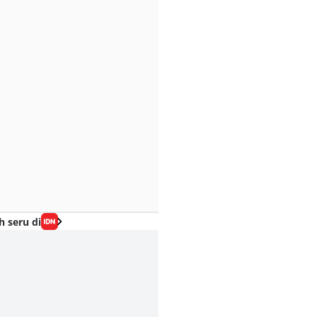
h seru di