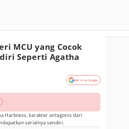
Seri MCU yang Cocok
diri Seperti Agatha
Add Us on Google
ha Harkness, karakter antagonis dari
dapatkan serialnya sendiri.