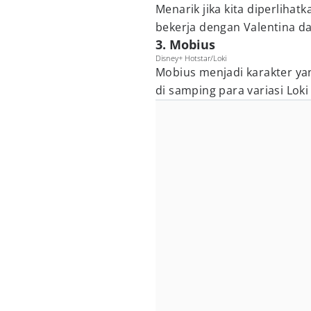
Menarik jika kita diperlihat
bekerja dengan Valentina da
3. Mobius
Disney+ Hotstar/Loki
Mobius menjadi karakter yan
di samping para variasi Loki