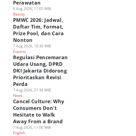
Perawatan
8 Aug 2026, 17:05 WIB
Beauty
PMWC 2026: Jadwal,
Daftar Tim, Format,
Prize Pool, dan Cara
Nonton
7 Aug 2026, 16:36 WIB
Esports
Regulasi Pencemaran
Udara Usang, DPRD
DKI Jakarta Didorong
Prioritaskan Revisi
Perda
7 Aug 2026, 21:38 WIB
News
Cancel Culture: Why
Consumers Don't
Hesitate to Walk
Away From a Brand
7 Aug 2026, 11:00 WIB
English