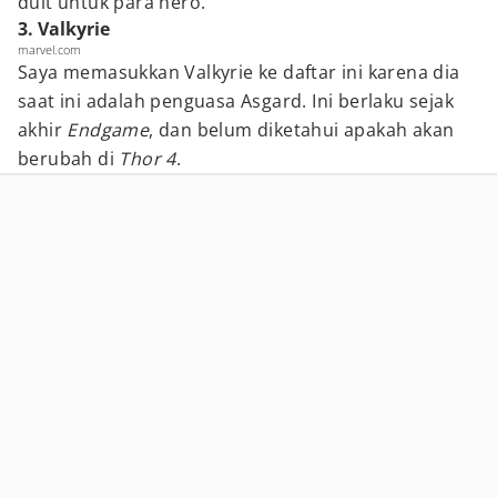
duit untuk para hero.
3. Valkyrie
marvel.com
Saya memasukkan Valkyrie ke daftar ini karena dia
saat ini adalah penguasa Asgard. Ini berlaku sejak
akhir
Endgame
, dan belum diketahui apakah akan
berubah di
Thor 4
.