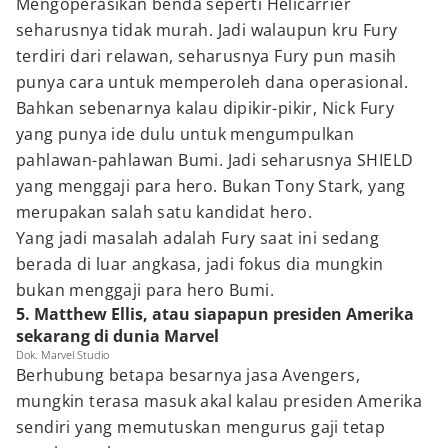
Mengoperasikan benda seperti Helicarrier
seharusnya tidak murah. Jadi walaupun kru Fury
terdiri dari relawan, seharusnya Fury pun masih
punya cara untuk memperoleh dana operasional.
Bahkan sebenarnya kalau dipikir-pikir, Nick Fury
yang punya ide dulu untuk mengumpulkan
pahlawan-pahlawan Bumi. Jadi seharusnya SHIELD
yang menggaji para hero. Bukan Tony Stark, yang
merupakan salah satu kandidat hero.
Yang jadi masalah adalah Fury saat ini sedang
berada di luar angkasa, jadi fokus dia mungkin
bukan menggaji para hero Bumi.
5. Matthew Ellis, atau siapapun presiden Amerika
sekarang di dunia Marvel
Dok. Marvel Studio
Berhubung betapa besarnya jasa Avengers,
mungkin terasa masuk akal kalau presiden Amerika
sendiri yang memutuskan mengurus gaji tetap