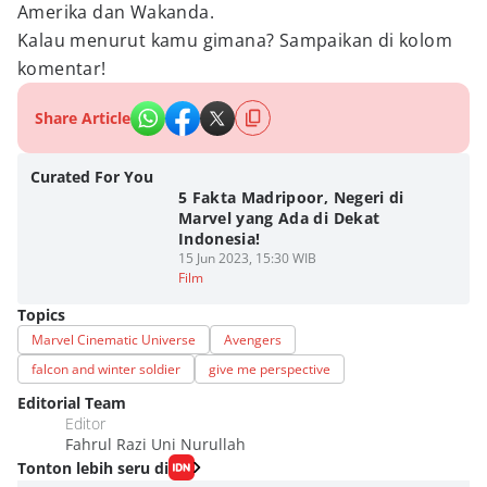
Amerika dan Wakanda.
Kalau menurut kamu gimana? Sampaikan di kolom
komentar!
Share Article
Curated For You
5 Fakta Madripoor, Negeri di
Marvel yang Ada di Dekat
Indonesia!
15 Jun 2023, 15:30 WIB
Film
Topics
Marvel Cinematic Universe
Avengers
falcon and winter soldier
give me perspective
Editorial Team
Editor
Fahrul Razi Uni Nurullah
Tonton lebih seru di