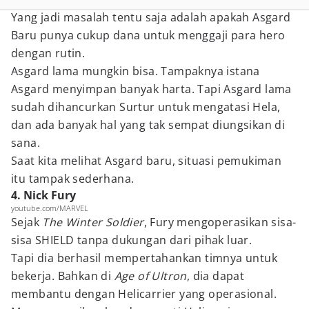
Yang jadi masalah tentu saja adalah apakah Asgard
Baru punya cukup dana untuk menggaji para hero
dengan rutin.
Asgard lama mungkin bisa. Tampaknya istana
Asgard menyimpan banyak harta. Tapi Asgard lama
sudah dihancurkan Surtur untuk mengatasi Hela,
dan ada banyak hal yang tak sempat diungsikan di
sana.
Saat kita melihat Asgard baru, situasi pemukiman
itu tampak sederhana.
4. Nick Fury
youtube.com/MARVEL
Sejak
The Winter Soldier
, Fury mengoperasikan sisa-
sisa SHIELD tanpa dukungan dari pihak luar.
Tapi dia berhasil mempertahankan timnya untuk
bekerja. Bahkan di
Age of Ultron
, dia dapat
membantu dengan Helicarrier yang operasional.