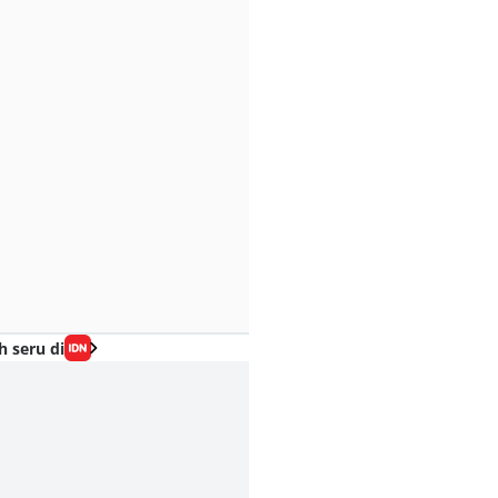
h seru di