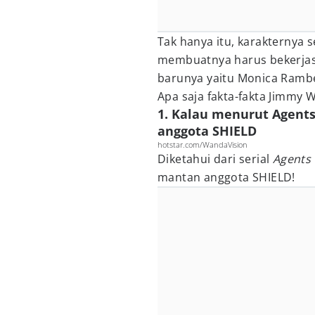
Tak hanya itu, karakternya s
membuatnya harus bekerja
barunya yaitu Monica Rambe
Apa saja fakta-fakta Jimmy W
1. Kalau menurut Agent
anggota SHIELD
hotstar.com/WandaVision
Diketahui dari serial
Agents
mantan anggota SHIELD!