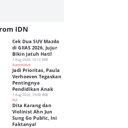
from IDN
Cek Dua SUV Mazda
di GIIAS 2026, Jujur
Bikin Jatuh Hati!
7 Aug 2026, 10:12 WIB
Automotive
Jadi Prioritas, Paula
Verhoeven Tegaskan
Pentingnya
Pendidikan Anak
7 Aug 2026, 10:08 WIB
Kid
Dita Karang dan
Violinist Ahn Jun
Sung Go Public, Ini
Faktanya!