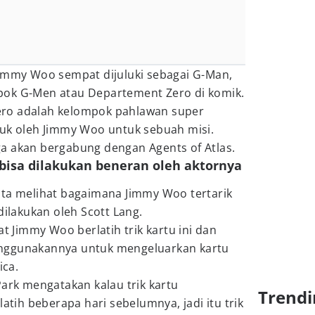
Jimmy Woo sempat dijuluki sebagai G-Man,
pok G-Men atau Departement Zero di komik.
ro adalah kelompok pahlawan super
tuk oleh Jimmy Woo untuk sebuah misi.
a akan bergabung dengan Agents of Atlas.
 bisa dilakukan beneran oleh aktornya
kita melihat bagaimana Jimmy Woo tertarik
dilakukan oleh Scott Lang.
at Jimmy Woo berlatih trik kartu ini dan
nggunakannya untuk mengeluarkan kartu
ca.
Park mengatakan kalau trik kartu
Trendi
 latih beberapa hari sebelumnya, jadi itu trik