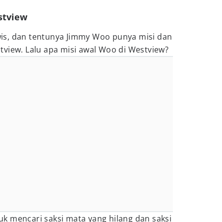
stview
is, dan tentunya Jimmy Woo punya misi dan
tview. Lalu apa misi awal Woo di Westview?
k mencari saksi mata yang hilang dan saksi