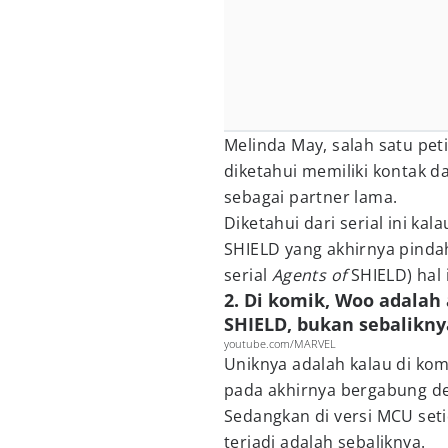
Melinda May, salah satu peti
diketahui memiliki kontak 
sebagai partner lama.
Diketahui dari serial ini k
SHIELD yang akhirnya pindah k
serial
Agents of
SHIELD) hal 
2. Di komik, Woo adalah
SHIELD, bukan sebalikny
youtube.com/MARVEL
Uniknya adalah kalau di kom
pada akhirnya bergabung de
Sedangkan di versi MCU seti
terjadi adalah sebaliknya.