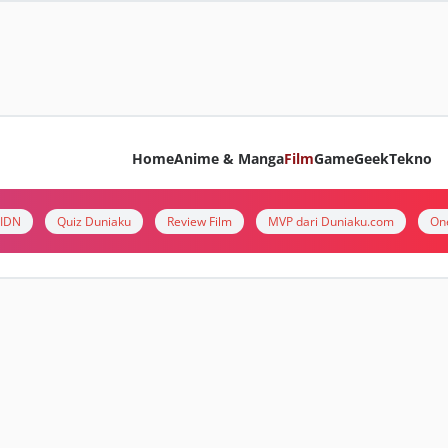
Home
Anime & Manga
Film
Game
Geek
Tekno
i IDN
Quiz Duniaku
Review Film
MVP dari Duniaku.com
On