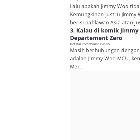
Lalu apakah Jimmy Woo tida
Kemungkinan justru Jimmy 
berisi pahlawan Asia atau ju
3. Kalau di komik Jimm
Departement Zero
hotstar.com/WandaVision
Masih berhubungan dengan d
adalah Jimmy Woo MCU, kem
Men.