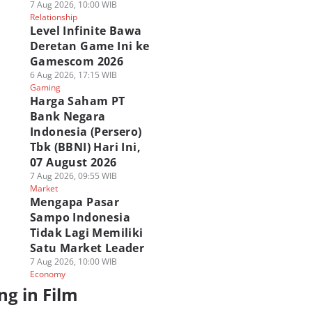
7 Aug 2026, 10:00 WIB
Relationship
Level Infinite Bawa
Deretan Game Ini ke
Gamescom 2026
6 Aug 2026, 17:15 WIB
Gaming
Harga Saham PT
Bank Negara
Indonesia (Persero)
Tbk (BBNI) Hari Ini,
07 August 2026
7 Aug 2026, 09:55 WIB
Market
Mengapa Pasar
Sampo Indonesia
Tidak Lagi Memiliki
Satu Market Leader
7 Aug 2026, 10:00 WIB
Economy
ng in Film