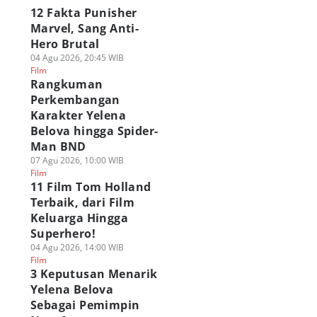
12 Fakta Punisher
Marvel, Sang Anti-
Hero Brutal
04 Agu 2026, 20:45 WIB
Film
Rangkuman
Perkembangan
Karakter Yelena
Belova hingga Spider-
Man BND
07 Agu 2026, 10:00 WIB
Film
11 Film Tom Holland
Terbaik, dari Film
Keluarga Hingga
Superhero!
04 Agu 2026, 14:00 WIB
Film
3 Keputusan Menarik
Yelena Belova
Sebagai Pemimpin