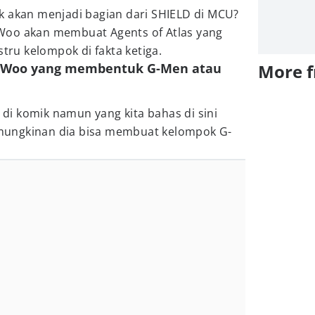
k akan menjadi bagian dari SHIELD di MCU?
Woo akan membuat Agents of Atlas yang
stru kelompok di fakta ketiga.
y Woo yang membentuk G-Men atau
More 
i komik namun yang kita bahas di sini
ungkinan dia bisa membuat kelompok G-