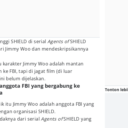
nggi SHIELD di serial
Agents of
SHIELD
dari Jimmy Woo dan mendeskripsikannya
alau karakter Jimmy Woo adalah mantan
e FBI, tapi di jagat film (di luar
ini belum dijelaskan.
 anggota FBI yang bergabung ke
Tonton lebi
a
ik itu Jimmy Woo adalah anggota FBI yang
ngan organisasi SHIELD.
daknya dari serial
Agents of
SHIELD yang