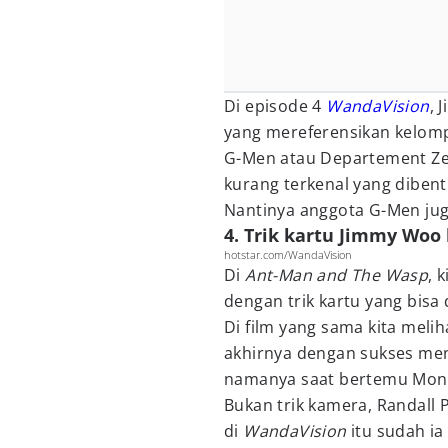
Di episode 4
WandaVision
, 
yang mereferensikan kelom
G-Men atau Departement Ze
kurang terkenal yang diben
Nantinya anggota G-Men jug
4. Trik kartu Jimmy Woo
hotstar.com/WandaVision
Di
Ant-Man and The Wasp
, 
dengan trik kartu yang bisa 
Di film yang sama kita melih
akhirnya dengan sukses me
namanya saat bertemu Moni
Bukan trik kamera, Randall 
di
WandaVision
itu sudah ia