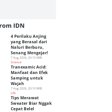
from IDN
4 Perilaku Anjing
yang Berasal dari
Naluri Berburu,
Senang Mengejar!
7 Aug 2026, 20:15 WIB
Science
Tranexamic Acid:
Manfaat dan Efek
Samping untuk
Wajah
7 Aug 2026, 20:10 WIB
Life
Tips Merawat
Sweater Biar Nggak
Cepat Belel