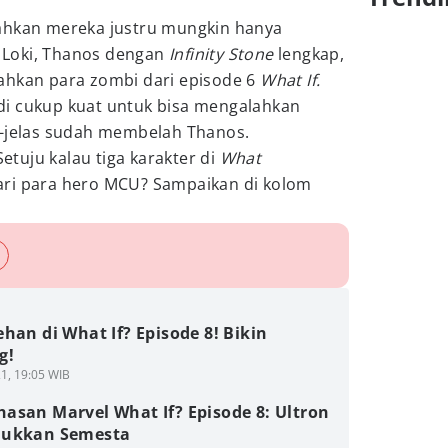
ahkan mereka justru mungkin hanya
ri Loki, Thanos dengan
Infinity Stone
lengkap,
ahkan para zombi dari episode 6
What If.
jadi cukup kuat untuk bisa mengalahkan
s-jelas sudah membelah Thanos.
tuju kalau tiga karakter di
What
 dari para hero MCU? Sampaikan di kolom
han di What If? Episode 8! Bikin
g!
1, 19:05 WIB
asan Marvel What If? Episode 8: Ultron
ukkan Semesta