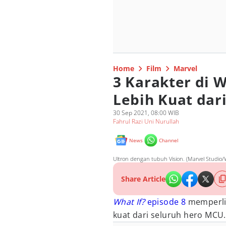
Home
Film
Marvel
3 Karakter di W
Lebih Kuat dar
30 Sep 2021, 08:00 WIB
Fahrul Razi Uni Nurullah
News
Channel
Ultron dengan tubuh Vision. (Marvel Studio/W
Share Article
What If?
episode 8
memperlih
kuat dari seluruh hero MCU.