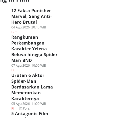
12 Fakta Punisher
Marvel, Sang Anti-
Hero Brutal
04 Agu 2026, 20:45 WIB
Film
Rangkuman
Perkembangan
Karakter Yelena
Belova hingga Spider-
Man BND
07 Agu 2026, 10:00 WIB
Film
Urutan 6 Aktor
Spider-Man
Berdasarkan Lama
Memerankan
Karakternya
05 Agu 2026, 11:00 WIB
Polls
Film
5 Antagonis Film