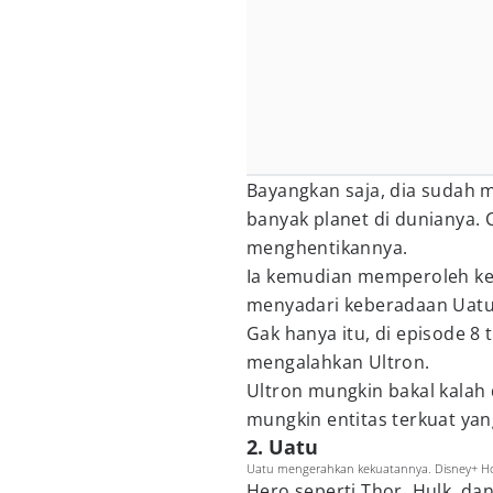
Bayangkan saja, dia suda
banyak planet di dunianya. 
menghentikannya.
Ia kemudian memperoleh ke
menyadari keberadaan Uatu
Gak hanya itu, di episode 8
mengalahkan Ultron.
Ultron mungkin bakal kalah d
mungkin entitas terkuat ya
2. Uatu
Uatu mengerahkan kekuatannya. Disney+ Hot
Hero seperti Thor, Hulk, da