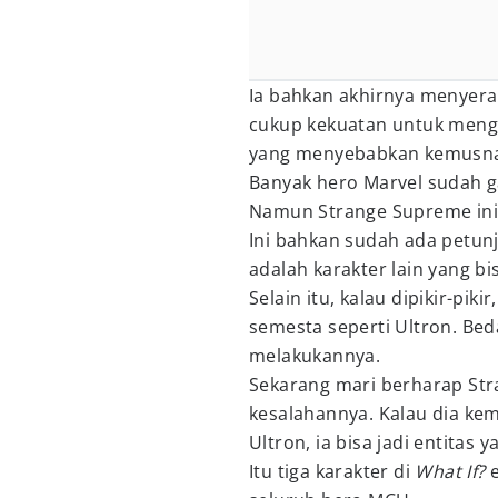
Ia bahkan akhirnya menyerap
cukup kekuatan untuk mengh
yang menyebabkan kemusna
Banyak hero Marvel sudah g
Namun Strange Supreme ini 
Ini bahkan sudah ada petun
adalah karakter lain yang b
Selain itu, kalau dipikir-pi
semesta seperti Ultron. Beda
melakukannya.
Sekarang mari berharap St
kesalahannya. Kalau dia k
Ultron, ia bisa jadi entitas y
Itu tiga karakter di
What If?