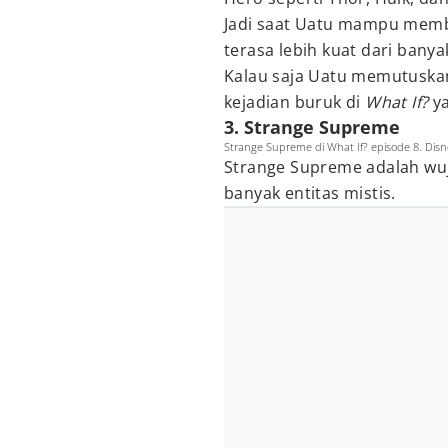
Jadi saat Uatu mampu membe
terasa lebih kuat dari banya
Kalau saja Uatu memutuskan
kejadian buruk di
What If?
y
3. Strange Supreme
Strange Supreme di What If? episode 8. Disn
Strange Supreme adalah w
banyak entitas mistis.