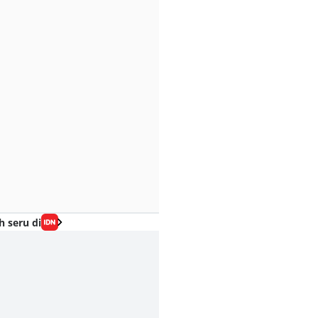
h seru di