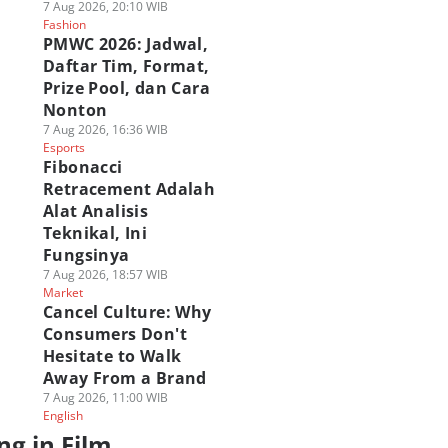
7 Aug 2026, 20:10 WIB
Fashion
PMWC 2026: Jadwal,
Daftar Tim, Format,
Prize Pool, dan Cara
Nonton
7 Aug 2026, 16:36 WIB
Esports
Fibonacci
Retracement Adalah
Alat Analisis
Teknikal, Ini
Fungsinya
7 Aug 2026, 18:57 WIB
Market
Cancel Culture: Why
Consumers Don't
Hesitate to Walk
Away From a Brand
7 Aug 2026, 11:00 WIB
English
ng in Film