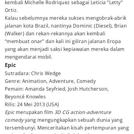
kembali Michelle Rodriquez sebagai Leticia “Letty”
Ortiz.
Kalau sebelumnya mereka sukses mengobrak-abrik
jalanan kota Brazil, nantinya Dominic (Diesel), Brian
(Walker) dan rekan-rekannya akan kembali
“membuat onar” dan kali ini giliran jalanan Eropa
yang akan menjadi saksi kepiawaian mereka dalam
mengendarai mobil.
Epic
Sutradara: Chris Wedge
Genre: Animation, Adventure, Comedy
Pemain: Amanda Seyfried, Josh Hutcherson,
Beyoncé Knowles
Rilis: 24 Mei 2013 (USA)
Epic
merupakan film
3D CG action-adventure
comedy
yang mengungkapkan sebuah dunia yang
tersembunyi. Menceritakan kisah pertempuran yang