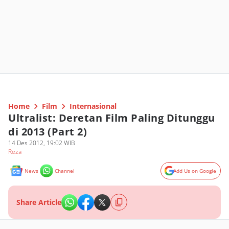
Home
Film
Internasional
Ultralist: Deretan Film Paling Ditunggu
di 2013 (Part 2)
14 Des 2012, 19:02 WIB
Reza
News
Channel
Add Us on Google
Share Article