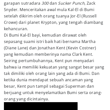
garapan sutradara
300
dan
Sucker Punch
, Zack
Snyder. Menceritakan awal mula Kal-El di Bumi
setelah dikirim oleh orang tuanya Jor-El (Russell
Crowe) dari planet Krypton, yang tengah diambang
kehancuran.
Di Bumi Kal-El bayi, kemudian dirawat oleh
sepasang suami istri baik hati bernama Martha
(Diane Lane) dan Jonathan Kent (Kevin Costner)
yang kemudian memberinya nama Clark Kent.
Seiring pertumbuhannya, Kent pun menyadari
bahwa ia memiliki kekuatan yang sangat besar yang
tak dimiliki oleh orang lain yang ada di Bumi. Dan
ketika dunia mendapat sebuah ancaman yang
besar, Kent pun tampil sebagai Superman dan
berjuang untuk menyelamatkan Bumi serta orang-
orang yang dicintainya.