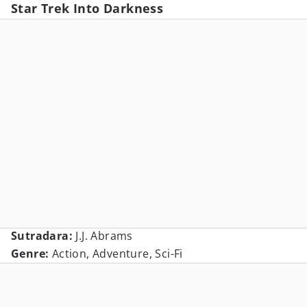
Star Trek Into Darkness
Sutradara:
J.J. Abrams
Genre:
Action, Adventure, Sci-Fi