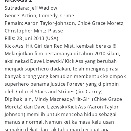
Sutradara: Jeff Wadlow
Genre: Action, Comedy, Crime
Pemain: Aaron Taylor-Johnson, Chloë Grace Moretz,
Christopher Mintz-Plasse
Rilis: 28 Juni 2013 (USA)
Kick-Ass, Hit Girl dan Red Mist, kembali beraksi!!!
Melanjutkan film pertamanya di tahun 2010 silam,
aksi nekad Dave Lizewski/ Kick Ass yang berubah
menjadi superhero dadakan, telah menginspirasi
banyak orang yang kemudian membentuk kelompok
superhero benama Justice Forever yang dipimpin
oleh Colonel Stars and Stripes (Jim Carrey).
Dipihak lain, Mindy Macready/Hit-Girl (Chloë Grace
Moretz) dan Dave Lizewski/Kick Ass (Aaron Taylor-
Johnson) memilih untuk mencoba hidup sebagai
manusia normal. Namun ketika masa kelulusan
semakin dekat dan tak tahu mau berbuat apa