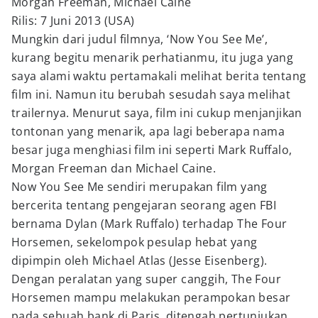
Morgan Freeman, Michael Caine
Rilis: 7 Juni 2013 (USA)
Mungkin dari judul filmnya, ‘Now You See Me’,
kurang begitu menarik perhatianmu, itu juga yang
saya alami waktu pertamakali melihat berita tentang
film ini. Namun itu berubah sesudah saya melihat
trailernya. Menurut saya, film ini cukup menjanjikan
tontonan yang menarik, apa lagi beberapa nama
besar juga menghiasi film ini seperti Mark Ruffalo,
Morgan Freeman dan Michael Caine.
Now You See Me sendiri merupakan film yang
bercerita tentang pengejaran seorang agen FBI
bernama Dylan (Mark Ruffalo) terhadap The Four
Horsemen, sekelompok pesulap hebat yang
dipimpin oleh Michael Atlas (Jesse Eisenberg).
Dengan peralatan yang super canggih, The Four
Horsemen mampu melakukan perampokan besar
pada sebuah bank di Paris, ditengah pertunjukan