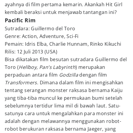
ayahnya di film pertama kemarin. Akankah Hit Girl
kembali beraksi untuk menjawab tantangan ini?
Pacific Rim
Sutradara: Guillermo del Toro
Genre: Action, Adventure, Sci-Fi
Pemain: Idris Elba, Charlie Hunnam, Rinko Kikuchi
Rilis: 12 Juli 2013 (USA)
Bisa dikatakan film besutan sutradara Guillermo del
Toro (
Hellboy,
Pan’s Labyrinth
) merupakan
perpaduan antara film
Godzilla
dengan film
Transformers
. Dimana dalam film ini mengisahkan
tentang serangan monster raksasa bernama Kaiju
yang tiba-tiba muncul ke permukaan bumi setelah
sebelumnya tertidur lima mil di bawah laut. Satu-
satunya cara untuk mengalahkan para monster ini
adalah dengan melawannya menggunakan robot-
robot berukuran raksasa bernama Jaeger, yang