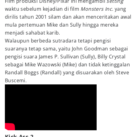
Film produksi Disney/Pixar ini mengambil
setting
waktu sebelum kejadian di film
Monsters Inc.
yang
dirilis tahun 2001 silam dan akan menceritakan awal
mula pertemuan Mike dan Sully hingga mereka
menjadi sahabat karib.
Walaupun berbeda sutradara tetapi pengisi
suaranya tetap sama, yaitu John Goodman sebagai
pengisi suara James P. Sullivan (Sully), Billy Crystal
sebagai Mike Wazowski (Mike) dan tidak ketinggalan
Randall Boggs (Randall) yang disuarakan oleh Steve
Buscemi.
Kick-Ass 2