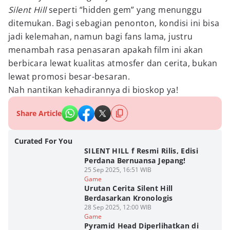
Silent Hill
seperti “hidden gem” yang menunggu
ditemukan. Bagi sebagian penonton, kondisi ini bisa
jadi kelemahan, namun bagi fans lama, justru
menambah rasa penasaran apakah film ini akan
berbicara lewat kualitas atmosfer dan cerita, bukan
lewat promosi besar-besaran.
Nah nantikan kehadirannya di bioskop ya!
Share Article
Curated For You
SILENT HILL f Resmi Rilis, Edisi
Perdana Bernuansa Jepang!
25 Sep 2025, 16:51 WIB
Game
Urutan Cerita Silent Hill
Berdasarkan Kronologis
28 Sep 2025, 12:00 WIB
Game
Pyramid Head Diperlihatkan di