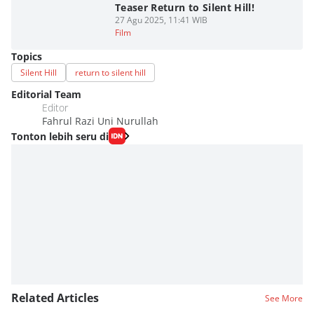
Teaser Return to Silent Hill!
27 Agu 2025, 11:41 WIB
Film
Topics
Silent Hill
return to silent hill
Editorial Team
Editor
Fahrul Razi Uni Nurullah
Tonton lebih seru di
Related Articles
See More