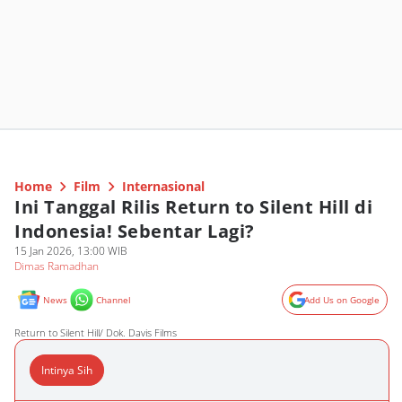
Home
Film
Internasional
Ini Tanggal Rilis Return to Silent Hill di
Indonesia! Sebentar Lagi?
15 Jan 2026, 13:00 WIB
Dimas Ramadhan
News
Channel
Add Us on Google
Return to Silent Hill/ Dok. Davis Films
Intinya Sih