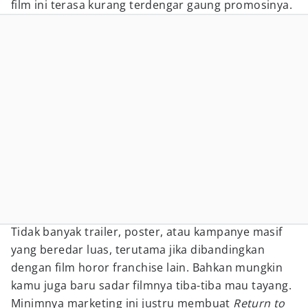
film ini terasa kurang terdengar gaung promosinya.
Tidak banyak trailer, poster, atau kampanye masif
yang beredar luas, terutama jika dibandingkan
dengan film horor franchise lain. Bahkan mungkin
kamu juga baru sadar filmnya tiba-tiba mau tayang.
Minimnya marketing ini justru membuat
Return to