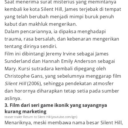
Saat menerima surat misterius yang memintanya
kembali ke kota Silent Hill, James terjebak di tempat
yang telah berubah menjadi mimpi buruk penuh
kabut dan makhluk mengerikan.
Dalam pencariannya, ia dipaksa menghadapi
trauma, rasa bersalah, dan kebenaran mengerikan
tentang dirinya sendiri.
Film ini dibintangi Jeremy Irvine sebagai James
Sunderland dan Hannah Emily Anderson sebagai
Mary. Kursi sutradara kembali dipegang oleh
Christophe Gans, yang sebelumnya menggarap film
Silent Hill
(2006), sehingga pendekatan atmosfer
dan horornya diharapkan tetap setia pada sumber
aslinya.
3. Film dari seri game ikonik yang sayangnya
kurang marketing
teaser trailer Return to Silent Hill (youtube.com/ign)
Menariknya, meski membawa nama besar Silent Hill,