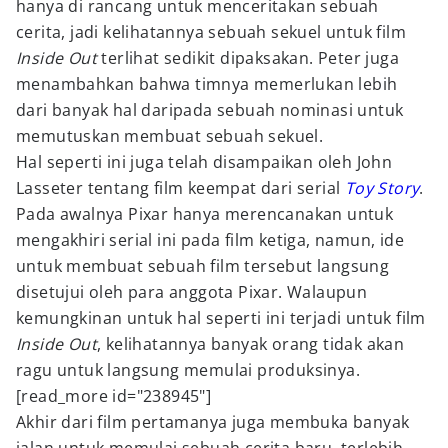
hanya di rancang untuk menceritakan sebuah
cerita, jadi kelihatannya sebuah sekuel untuk film
Inside Out
terlihat sedikit dipaksakan. Peter juga
menambahkan bahwa timnya memerlukan lebih
dari banyak hal daripada sebuah nominasi untuk
memutuskan membuat sebuah sekuel.
Hal seperti ini juga telah disampaikan oleh John
Lasseter tentang film keempat dari serial
Toy Story
.
Pada awalnya Pixar hanya merencanakan untuk
mengakhiri serial ini pada film ketiga, namun, ide
untuk membuat sebuah film tersebut langsung
disetujui oleh para anggota Pixar. Walaupun
kemungkinan untuk hal seperti ini terjadi untuk film
Inside Out
, kelihatannya banyak orang tidak akan
ragu untuk langsung memulai produksinya.
[read_more id="238945"]
Akhir dari film pertamanya juga membuka banyak