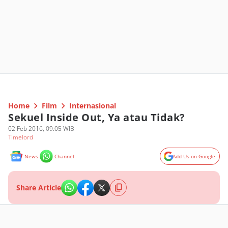
Home
Film
Internasional
Sekuel Inside Out, Ya atau Tidak?
02 Feb 2016, 09:05 WIB
Timelord
News
Channel
Add Us on Google
Share Article