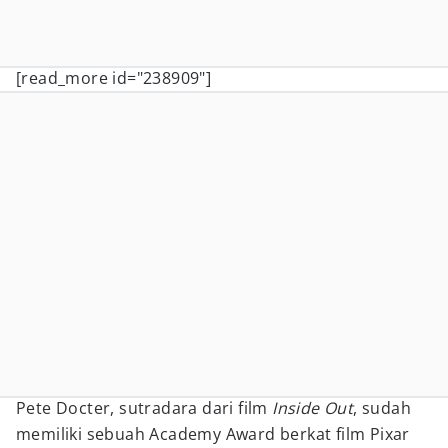
[read_more id="238909"]
Pete Docter, sutradara dari film
Inside Out
, sudah
memiliki sebuah Academy Award berkat film Pixar