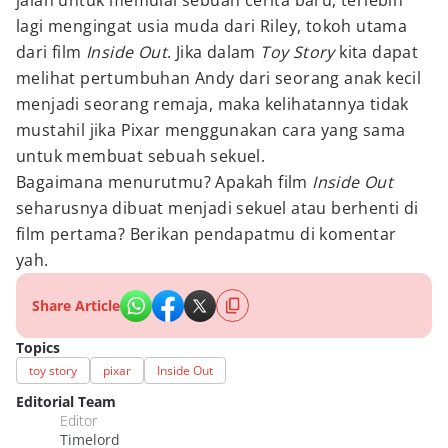
jalan untuk memulai sebuah cerita baru, terlebih
lagi mengingat usia muda dari Riley, tokoh utama
dari film
Inside Out
. Jika dalam
Toy Story
kita dapat
melihat pertumbuhan Andy dari seorang anak kecil
menjadi seorang remaja, maka kelihatannya tidak
mustahil jika Pixar menggunakan cara yang sama
untuk membuat sebuah sekuel.
Bagaimana menurutmu? Apakah film
Inside Out
seharusnya dibuat menjadi sekuel atau berhenti di
film pertama? Berikan pendapatmu di komentar
yah.
Share Article
Topics
toy story
pixar
Inside Out
Editorial Team
Editor
Timelord