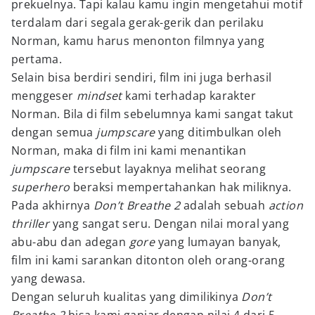
prekuelnya. Tapi kalau kamu ingin mengetahui motif
terdalam dari segala gerak-gerik dan perilaku
Norman, kamu harus menonton filmnya yang
pertama.
Selain bisa berdiri sendiri, film ini juga berhasil
menggeser
mindset
kami terhadap karakter
Norman. Bila di film sebelumnya kami sangat takut
dengan semua
jumpscare
yang ditimbulkan oleh
Norman, maka di film ini kami menantikan
jumpscare
tersebut layaknya melihat seorang
superhero
beraksi mempertahankan hak miliknya.
Pada akhirnya
Don’t Breathe 2
adalah sebuah
action
thriller
yang sangat seru. Dengan nilai moral yang
abu-abu dan adegan
gore
yang lumayan banyak,
film ini kami sarankan ditonton oleh orang-orang
yang dewasa.
Dengan seluruh kualitas yang dimilikinya
Don’t