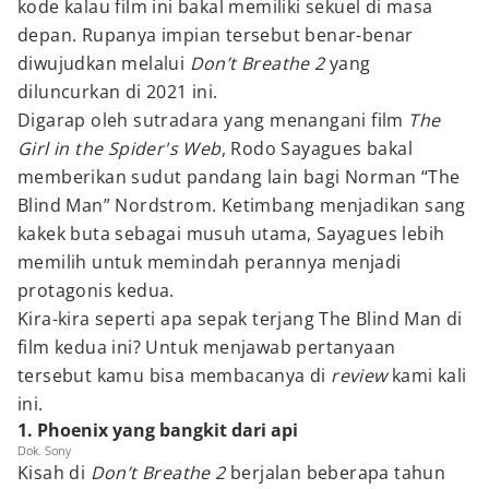
kode kalau film ini bakal memiliki sekuel di masa
depan. Rupanya impian tersebut benar-benar
diwujudkan melalui
Don’t Breathe 2
yang
diluncurkan di 2021 ini.
Digarap oleh sutradara yang menangani film
The
Girl in the Spider's Web
, Rodo Sayagues bakal
memberikan sudut pandang lain bagi Norman “The
Blind Man” Nordstrom. Ketimbang menjadikan sang
kakek buta sebagai musuh utama, Sayagues lebih
memilih untuk memindah perannya menjadi
protagonis kedua.
Kira-kira seperti apa sepak terjang The Blind Man di
film kedua ini? Untuk menjawab pertanyaan
tersebut kamu bisa membacanya di
review
kami kali
ini.
1. Phoenix yang bangkit dari api
Dok. Sony
Kisah di
Don’t Breathe 2
berjalan beberapa tahun