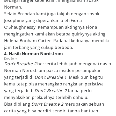
sebagai target kebencian, mengalahkan sosok
Norman.
Selain Brendan kami juga takjub dengan sosok
Josephine yang diperankan oleh Fiona
O'Shaughnessy. Kemampuan aktingnya Fiona
mengingatkan kami akan betapa quirkynya akting
Helena Bonham Carter. Padahal keduanya memiliki
jam terbang yang cukup berbeda.
4. Nasib Norman Nordstrom
Dok. Sony
Don’t Breathe 2
bercerita lebih jauh mengenai nasib
Norman Nordstrom pasca insiden perampokan
yang terjadi di
Don’t Breathe 1
. Meskipun begitu
kamu tetap bisa menangkap rangkaian peristiwa
yang terjadi di
Don’t Breathe 2
tanpa perlu
menyaksikan prekuelnya terlebih dahulu.
Bisa dibilang
Don’t Breathe 2
merupakan sebuah
cerita yang bisa berdiri sendiri tanpa bantuan