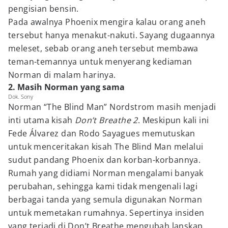
pengisian bensin.
Pada awalnya Phoenix mengira kalau orang aneh
tersebut hanya menakut-nakuti. Sayang dugaannya
meleset, sebab orang aneh tersebut membawa
teman-temannya untuk menyerang kediaman
Norman di malam harinya.
2. Masih Norman yang sama
Dok. Sony
Norman “The Blind Man” Nordstrom masih menjadi
inti utama kisah
Don’t Breathe 2
. Meskipun kali ini
Fede Álvarez dan Rodo Sayagues memutuskan
untuk menceritakan kisah The Blind Man melalui
sudut pandang Phoenix dan korban-korbannya.
Rumah yang didiami Norman mengalami banyak
perubahan, sehingga kami tidak mengenali lagi
berbagai tanda yang semula digunakan Norman
untuk memetakan rumahnya. Sepertinya insiden
yang terjadi di Don’t Breathe mengubah lanskap