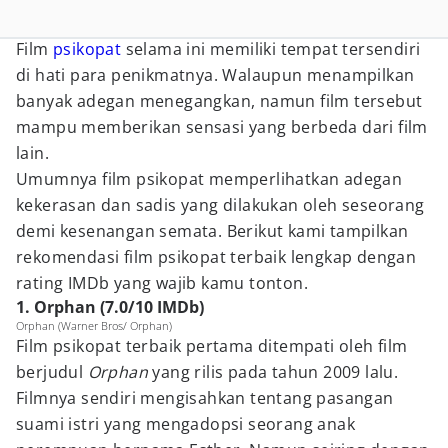
Film
psikopat
selama ini memiliki tempat tersendiri
di hati para penikmatnya. Walaupun menampilkan
banyak adegan menegangkan, namun film tersebut
mampu memberikan sensasi yang berbeda dari film
lain.
Umumnya film psikopat memperlihatkan adegan
kekerasan dan sadis yang dilakukan oleh seseorang
demi kesenangan semata. Berikut kami tampilkan
rekomendasi film psikopat terbaik lengkap dengan
rating IMDb yang wajib kamu tonton.
1. Orphan (7.0/10 IMDb)
Orphan (Warner Bros/ Orphan)
Film psikopat terbaik pertama ditempati oleh film
berjudul
Orphan
yang rilis pada tahun 2009 lalu.
Filmnya sendiri mengisahkan tentang pasangan
suami istri yang mengadopsi seorang anak