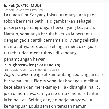
6. Pet (5.7/10 IMDb)
Pet (Samuel Goldwyn Films/ Pet)
Lalu ada film
Pet
yang fokus utamanya ada pada
tokoh bernama Seth. Ia digambarkan sebagai
pekerja di penampungan hewan yang kesepian.
Namun, semuanya berubah ketika ia bertemu
dengan gadis cantik bernama Holly yang seketika
membuatnya terobsesi sehingga menculik gadis
tersebut dan menaruhnya di kandang
penampungan hewan.
7. Nightcrawler (7.8/10 IMDb)
Nightcrawler (Open Road Films/ Nightcrawler)
Nightcrawler
mengisahkan tentang seorang jurnalis
bernama Louis Bloom yang tidak sengaja melihat
kecelakaan dan merekamnya. Tak disangka, hal itu
justru membawakannya ide untuk menulis tentang
kriminalitas. Seiring dengan berjalannya waktu,
kemampuan Louis semakin terasah namun