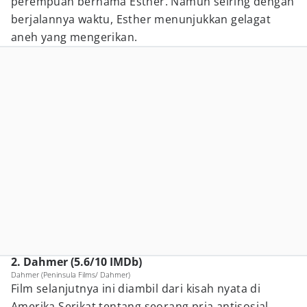
perempuan bernama Esther. Namun seiring dengan
berjalannya waktu, Esther menunjukkan gelagat
aneh yang mengerikan.
2. Dahmer (5.6/10 IMDb)
Dahmer (Peninsula Films/ Dahmer)
Film selanjutnya ini diambil dari kisah nyata di
Amerika Serikat tentang seorang pria antisosial