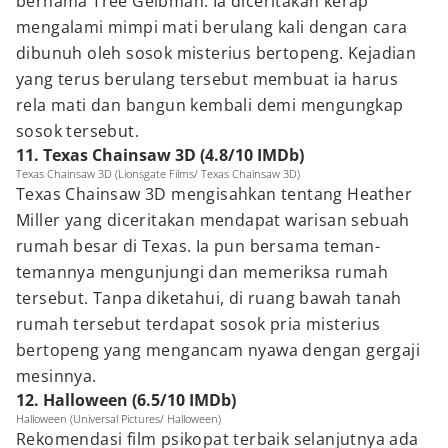
bernama Tree Gelbman. Ia diceritakan kerap
mengalami mimpi mati berulang kali dengan cara
dibunuh oleh sosok misterius bertopeng. Kejadian
yang terus berulang tersebut membuat ia harus
rela mati dan bangun kembali demi mengungkap
sosok tersebut.
11. Texas Chainsaw 3D (4.8/10 IMDb)
Texas Chainsaw 3D (Lionsgate Films/ Texas Chainsaw 3D)
Texas Chainsaw 3D mengisahkan tentang Heather
Miller yang diceritakan mendapat warisan sebuah
rumah besar di Texas. Ia pun bersama teman-
temannya mengunjungi dan memeriksa rumah
tersebut. Tanpa diketahui, di ruang bawah tanah
rumah tersebut terdapat sosok pria misterius
bertopeng yang mengancam nyawa dengan gergaji
mesinnya.
12. Halloween (6.5/10 IMDb)
Halloween (Universal Pictures/ Halloween)
Rekomendasi film psikopat terbaik selanjutnya ada