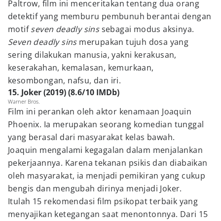
Paltrow, film ini menceritakan tentang dua orang
detektif yang memburu pembunuh berantai dengan
motif
seven deadly sins
sebagai modus aksinya.
Seven deadly sins
merupakan tujuh dosa yang
sering dilakukan manusia, yakni kerakusan,
keserakahan, kemalasan, kemurkaan,
kesombongan, nafsu, dan iri.
15. Joker (2019) (8.6/10 IMDb)
Warner Bros.
Film ini perankan oleh aktor kenamaan Joaquin
Phoenix. Ia merupakan seorang komedian tunggal
yang berasal dari masyarakat kelas bawah.
Joaquin mengalami kegagalan dalam menjalankan
pekerjaannya. Karena tekanan psikis dan diabaikan
oleh masyarakat, ia menjadi pemikiran yang cukup
bengis dan mengubah dirinya menjadi Joker.
Itulah 15 rekomendasi film psikopat terbaik yang
menyajikan ketegangan saat menontonnya. Dari 15