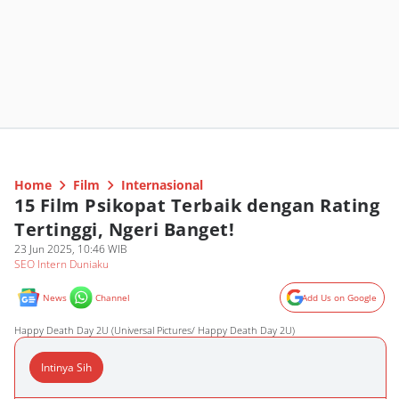
Home
Film
Internasional
15 Film Psikopat Terbaik dengan Rating
Tertinggi, Ngeri Banget!
23 Jun 2025, 10:46 WIB
SEO Intern Duniaku
News
Channel
Add Us on Google
Happy Death Day 2U (Universal Pictures/ Happy Death Day 2U)
Intinya Sih