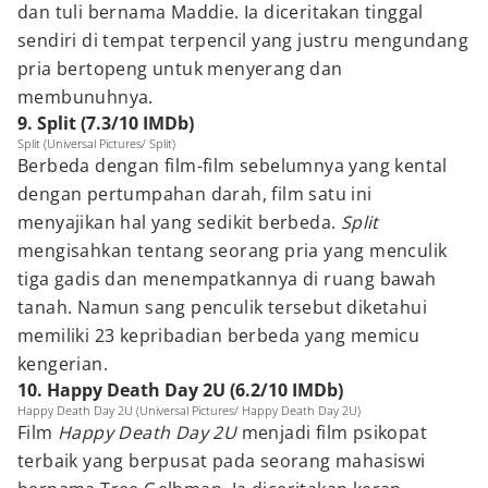
dan tuli bernama Maddie. Ia diceritakan tinggal
sendiri di tempat terpencil yang justru mengundang
pria bertopeng untuk menyerang dan
membunuhnya.
9. Split (7.3/10 IMDb)
Split (Universal Pictures/ Split)
Berbeda dengan film-film sebelumnya yang kental
dengan pertumpahan darah, film satu ini
menyajikan hal yang sedikit berbeda.
Split
mengisahkan tentang seorang pria yang menculik
tiga gadis dan menempatkannya di ruang bawah
tanah. Namun sang penculik tersebut diketahui
memiliki 23 kepribadian berbeda yang memicu
kengerian.
10. Happy Death Day 2U (6.2/10 IMDb)
Happy Death Day 2U (Universal Pictures/ Happy Death Day 2U)
Film
Happy Death Day 2U
menjadi film psikopat
terbaik yang berpusat pada seorang mahasiswi