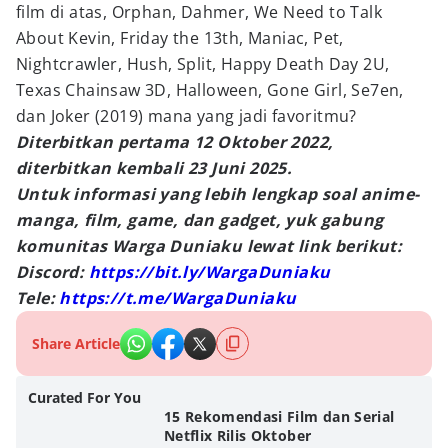
film di atas, Orphan, Dahmer, We Need to Talk
About Kevin, Friday the 13th, Maniac, Pet,
Nightcrawler, Hush, Split, Happy Death Day 2U,
Texas Chainsaw 3D, Halloween, Gone Girl, Se7en,
dan Joker (2019) mana yang jadi favoritmu?
Diterbitkan pertama 12 Oktober 2022,
diterbitkan kembali 23 Juni 2025.
Untuk informasi yang lebih lengkap soal anime-
manga, film, game, dan gadget, yuk gabung
komunitas Warga Duniaku lewat link berikut:
Discord:
https://bit.ly/WargaDuniaku
Tele:
https://t.me/WargaDuniaku
Share Article
Curated For You
15 Rekomendasi Film dan Serial
Netflix Rilis Oktober