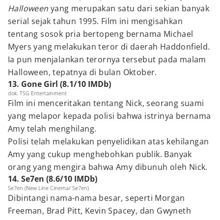
Halloween
yang merupakan satu dari sekian banyak
serial sejak tahun 1995. Film ini mengisahkan
tentang sosok pria bertopeng bernama Michael
Myers yang melakukan teror di daerah Haddonfield.
Ia pun menjalankan terornya tersebut pada malam
Halloween, tepatnya di bulan Oktober.
13. Gone Girl (8.1/10 IMDb)
dok. TSG Entertainment
Film ini menceritakan tentang Nick, seorang suami
yang melapor kepada polisi bahwa istrinya bernama
Amy telah menghilang.
Polisi telah melakukan penyelidikan atas kehilangan
Amy yang cukup menghebohkan publik. Banyak
orang yang mengira bahwa Amy dibunuh oleh Nick.
14. Se7en (8.6/10 IMDb)
Se7en (New Line Cinema/ Se7en)
Dibintangi nama-nama besar, seperti Morgan
Freeman, Brad Pitt, Kevin Spacey, dan Gwyneth