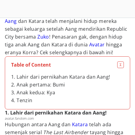
Aang
dan Katara telah menjalani hidup mereka
sebagai keluarga setelah Aang mendirikan Republic
City bersama
Zuko
! Penasaran gak, dengan hidup
tiga anak Aang dan Katara di dunia
Avatar
hingga
eranya Korra? Cek selengkapnya di bawah ini!
Table of Content
1. Lahir dari pernikahan Katara dan Aang!
2. Anak pertama: Bumi
3. Anak kedua: Kya
4. Tenzin
1. Lahir dari pernikahan Katara dan Aang!
avatar.fandom.com
Hubungan antara Aang dan
Katara
telah ada
semenjak serial
The Last Airbender
tayang hingga