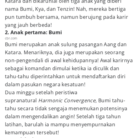
Katara dan dikaruniai oleh tiga anak yang diberi
nama Bumi, Kya, dan Tenzin! Nah, mereka bertiga
pun tumbuh bersama, namun berujung pada karir
yang jauh berbeda!
2. Anak pertama: Bumi
cbr.com
Bumi merupakan anak sulung pasangan Aang dan
Katara. Menariknya, dia juga merupakan seorang
non-pengendali di awal kehidupannya! Awal karirnya
sebagai komandan dimulai ketika ia diculik dan
tahu-tahu diperintahkan untuk mendaftarkan diri
dalam pasukan negara kesatuan!
Dua minggu setelah peristiwa
supranatural
Harmonic Convergence,
Bumi tahu-
tahu secara tidak sengaja menemukan potensinya
dalam mengendalikan angin! Setelah tiga tahun
latihan, barulah ia mampu menyempurnakan
kemampuan tersebut!