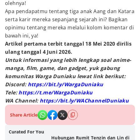
olehnya!
Apa pendapatmu tentang tiga anak Aang dan Katara
serta karir mereka sepanjang sejarah ini? Bagikan
opinimu tentang mereka melalui kolom komentar di
bawah ini, ya!
Artikel pertama terbit tanggal 18 Mei 2020 dirilis
ulang tanggal 4 Juni 2026.
Untuk informasi yang lebih lengkap soal anime-
manga, film, game, dan gadget, yuk gabung
komunitas Warga Duniaku lewat link berikut:
Discord:
https://bit.ly/WargaDuniaku
Tele:
https://t.me/WargaDuniaku
WA Channel:
https://bit.ly/WAChannelDuniaku
Share Article
Curated For You
Hubungan Rumit Tenzin dan Lin di