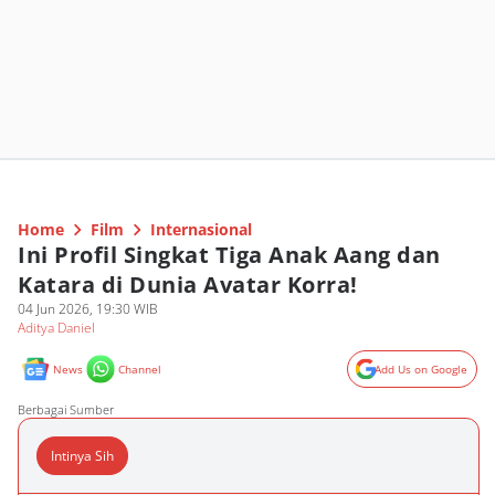
Home
Film
Internasional
Ini Profil Singkat Tiga Anak Aang dan
Katara di Dunia Avatar Korra!
04 Jun 2026, 19:30 WIB
Aditya Daniel
News
Channel
Add Us on Google
Berbagai Sumber
Intinya Sih