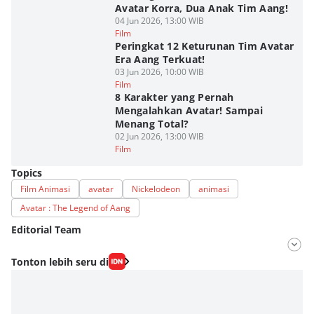
Avatar Korra, Dua Anak Tim Aang!
04 Jun 2026, 13:00 WIB
Film
Peringkat 12 Keturunan Tim Avatar
Era Aang Terkuat!
03 Jun 2026, 10:00 WIB
Film
8 Karakter yang Pernah
Mengalahkan Avatar! Sampai
Menang Total?
02 Jun 2026, 13:00 WIB
Film
Topics
Film Animasi
avatar
Nickelodeon
animasi
Avatar : The Legend of Aang
Editorial Team
Editor
Tonton lebih seru di
Aria Hamzah
Editor
Fahrul Razi Uni Nurullah